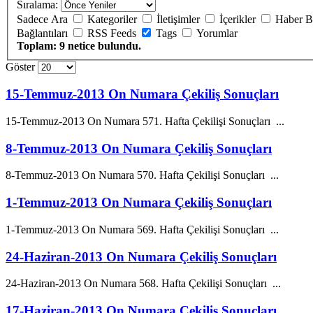
Sıralama:
Sadece Ara
Kategoriler
İletişimler
İçerikler
Haber B
Bağlantıları
RSS Feeds
Tags
Yorumlar
Toplam: 9 netice bulundu.
Göster
15-Temmuz-2013 On Numara Çekiliş Sonuçları
15-Temmuz-2013 On
Numara
571. Hafta Çekilişi Sonuçları ...
8-Temmuz-2013 On Numara Çekiliş Sonuçları
8-Temmuz-2013 On
Numara
570. Hafta Çekilişi Sonuçları ...
1-Temmuz-2013 On Numara Çekiliş Sonuçları
1-Temmuz-2013 On
Numara
569. Hafta Çekilişi Sonuçları ...
24-Haziran-2013 On Numara Çekiliş Sonuçları
24-Haziran-2013 On
Numara
568. Hafta Çekilişi Sonuçları ...
17-Haziran-2013 On Numara Çekiliş Sonuçları