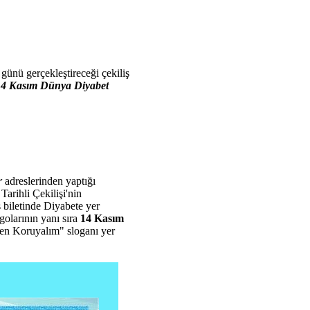
günü gerçekleştireceği çekiliş
4 Kasım Dünya Diyabet
r
adreslerinden yaptığı
rihli Çekilişi'nin
ş biletinde Diyabete yer
golarının yanı sıra
14 Kasım
en Koruyalım" sloganı yer