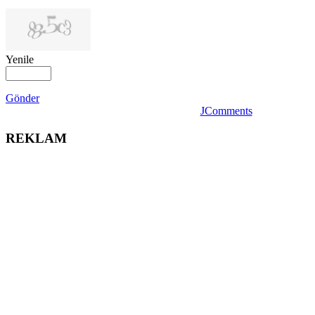
Yenile
Gönder
JComments
REKLAM