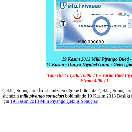
19 Kasım 2013 Milli Piyango Bileti 
14 Kasım - Dünya Diyabet Günü - Geleceğim
Tam Bilet Fiyatı: 16.00 TL - Yarım Bilet Fiya
Fiyatı: 4.00 TL
Çekiliş Sonuçlarını İse sitemizden öğrene bilirsiniz. Çekiliş Sonuçların
sitemizin
milli piyango sonuçları
bölümünde 19 Kasım 2013 Başlığı ile 
için
19 Kasım 2013 Milli Piyango Çekiliş Sonuçları