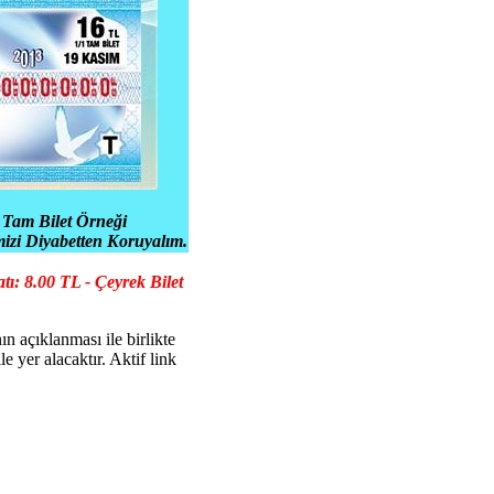
- Tam Bilet Örneği
izi Diyabetten Koruyalım.
tı: 8.00 TL - Çeyrek Bilet
ın açıklanması ile birlikte
yer alacaktır. Aktif link