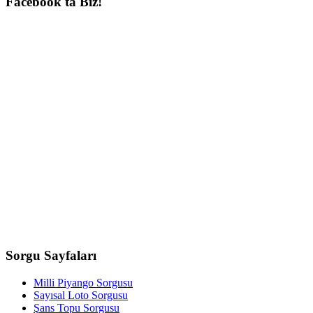
Facebook'ta
Biz!
Sorgu
Sayfaları
Milli Piyango Sorgusu
Sayısal Loto Sorgusu
Şans Topu Sorgusu