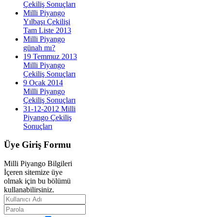
Çekiliş Sonuçları
Milli Piyango
Yılbaşı Çekilişi
Tam Liste 2013
Milli Piyango
günah mı?
19 Temmuz 2013
Milli Piyango
Çekiliş Sonuçları
9 Ocak 2014
Milli Piyango
Çekiliş Sonuçları
31-12-2012 Milli
Piyango Çekiliş
Sonuçları
Üye
Giriş Formu
Milli Piyango Bilgileri
İçeren sitemize üye
olmak için bu bölümü
kullanabilirsiniz.