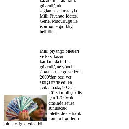
kazandırılarak trafik
güvenliğinin
sağlanması amacıyla
Milli Piyango İdaresi
Genel Müdürlüğü ile
işbirliğine gidildiği
belirtildi.
Milli piyango biletleri
ve kazı kazan
kartlarında trafik
güvenliğine yönelik
sloganlar ve görsellerin
2009'dan beri yer
aldığı ifade edilen
açıklamada, 9 Ocak
2013 tarihli çekiliş
için 1-9 Ocak
arasında satışa
sunulacak
biletlerde de trafik
konulu figürlerin
bulunacağı kaydedildi.