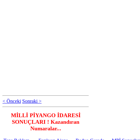
< Önceki
Sonraki >
MİLLİ PİYANGO İDARESİ
SONUÇLARI ! Kazandıran
Numaralar...