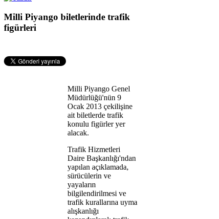
Milli Piyango biletlerinde trafik
figürleri
Milli Piyango Genel
Müdürlüğü'nün 9
Ocak 2013 çekilişine
ait biletlerde trafik
konulu figürler yer
alacak.
Trafik Hizmetleri
Daire Başkanlığı'ndan
yapılan açıklamada,
sürücülerin ve
yayaların
bilgilendirilmesi ve
trafik kurallarına uyma
alışkanlığı