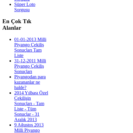
Süper Loto
Sorgusu
En
Çok Tık
Alanlar
01-01-2013 Milli
Piyango Çekiliş
Sonuçları Tam
Liste
31-12-2011 Milli
Piyango Çekiliş
Sonuçları
Piyangodan para
kazananlar ne
halde?
2014 Yılbaşı Özel
Çekilişin
Sonuçları - Tam
Liste - Tüm
Sonuçlar - 31
Aralık 2013
9 Ağustos 2013
Milli Piyango