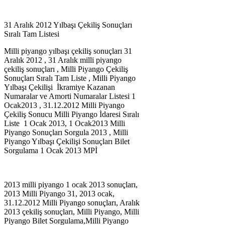
31 Aralık 2012 Yılbaşı Çekiliş Sonuçları
Sıralı Tam Listesi
Milli piyango yılbaşı çekiliş sonuçları 31
Aralık 2012 , 31 Aralık milli piyango
çekiliş sonuçları , Milli Piyango Çekiliş
Sonuçları Sıralı Tam Liste , Milli Piyango
Yılbaşı Çekilişi İkramiye Kazanan
Numaralar ve Amorti Numaralar Listesi 1
Ocak2013 , 31.12.2012 Milli Piyango
Çekiliş Sonucu Milli Piyango İdaresi Sıralı
Liste 1 Ocak 2013, 1 Ocak2013 Milli
Piyango Sonuçları Sorgula 2013 , Milli
Piyango Yılbaşı Çekilişi Sonuçları Bilet
Sorgulama 1 Ocak 2013 MPİ
2013 milli piyango 1 ocak 2013 sonuçları,
2013 Milli Piyango 31, 2013 ocak,
31.12.2012 Milli Piyango sonuçları, Aralık
2013 çekiliş sonuçları, Milli Piyango, Milli
Piyango Bilet Sorgulama,Milli Piyango