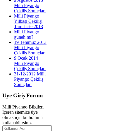
9 Ağustos 2013
Milli Piyango
Çekiliş Sonuçları
Milli Piyango
Yılbaşı Çekilişi
Tam Liste 2013
Milli Piyango
günah mı?
19 Temmuz 2013
Milli Piyango
Çekiliş Sonuçları
9 Ocak 2014
Milli Piyango
Çekiliş Sonuçları
31-12-2012 Milli
Piyango Çekiliş
Sonuçları
Üye
Giriş Formu
Milli Piyango Bilgileri
İçeren sitemize üye
olmak için bu bölümü
kullanabilirsiniz.