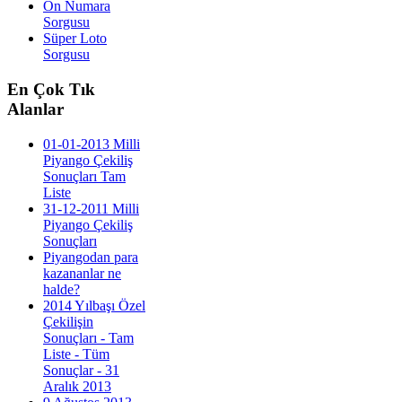
On Numara
Sorgusu
Süper Loto
Sorgusu
En
Çok Tık
Alanlar
01-01-2013 Milli
Piyango Çekiliş
Sonuçları Tam
Liste
31-12-2011 Milli
Piyango Çekiliş
Sonuçları
Piyangodan para
kazananlar ne
halde?
2014 Yılbaşı Özel
Çekilişin
Sonuçları - Tam
Liste - Tüm
Sonuçlar - 31
Aralık 2013