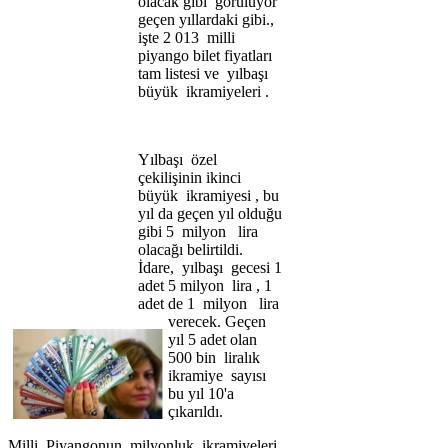
olacak gibi görülüyor
geçen yıllardaki gibi.,
işte 2 013 milli
piyango bilet fiyatları
tam listesi ve yılbaşı
büyük ikramiyeleri .
Yılbaşı özel
çekilişinin ikinci
büyük ikramiyesi , bu
yıl da geçen yıl olduğu
gibi 5 milyon lira
olacağı belirtildi.
İdare, yılbaşı gecesi 1
adet 5 milyon lira , 1
adet de 1 milyon lira
verecek. Geçen
yıl 5 adet olan
500 bin liralık
ikramiye sayısı
bu yıl 10'a
çıkarıldı.
Milli Piyangonun milyonluk ikramiyeleri