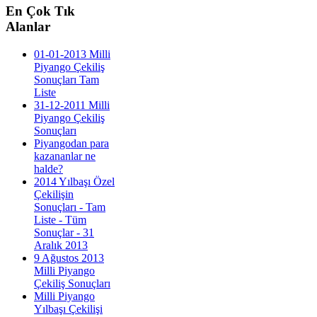
En
Çok Tık
Alanlar
01-01-2013 Milli
Piyango Çekiliş
Sonuçları Tam
Liste
31-12-2011 Milli
Piyango Çekiliş
Sonuçları
Piyangodan para
kazananlar ne
halde?
2014 Yılbaşı Özel
Çekilişin
Sonuçları - Tam
Liste - Tüm
Sonuçlar - 31
Aralık 2013
9 Ağustos 2013
Milli Piyango
Çekiliş Sonuçları
Milli Piyango
Yılbaşı Çekilişi