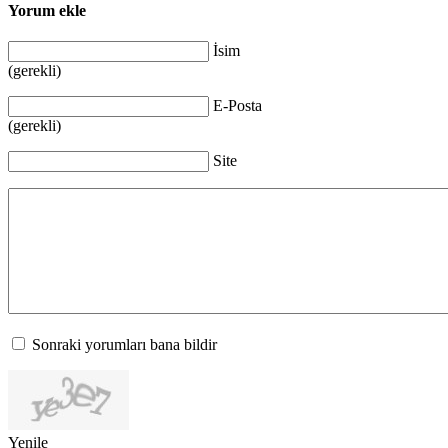
Yorum ekle
İsim
(gerekli)
E-Posta
(gerekli)
Site
Sonraki yorumları bana bildir
Yenile