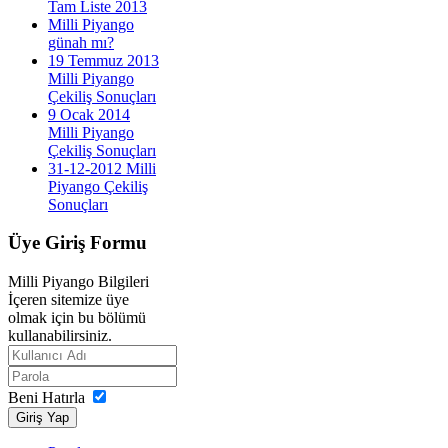
Tam Liste 2013
Milli Piyango
günah mı?
19 Temmuz 2013
Milli Piyango
Çekiliş Sonuçları
9 Ocak 2014
Milli Piyango
Çekiliş Sonuçları
31-12-2012 Milli
Piyango Çekiliş
Sonuçları
Üye
Giriş Formu
Milli Piyango Bilgileri
İçeren sitemize üye
olmak için bu bölümü
kullanabilirsiniz.
Beni Hatırla
Giriş Yap