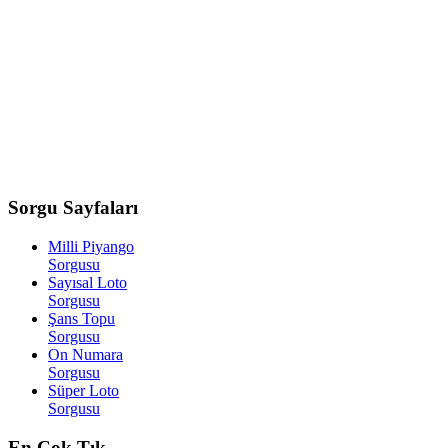
Sorgu
Sayfaları
Milli Piyango
Sorgusu
Sayısal Loto
Sorgusu
Şans Topu
Sorgusu
On Numara
Sorgusu
Süper Loto
Sorgusu
En
Çok Tık