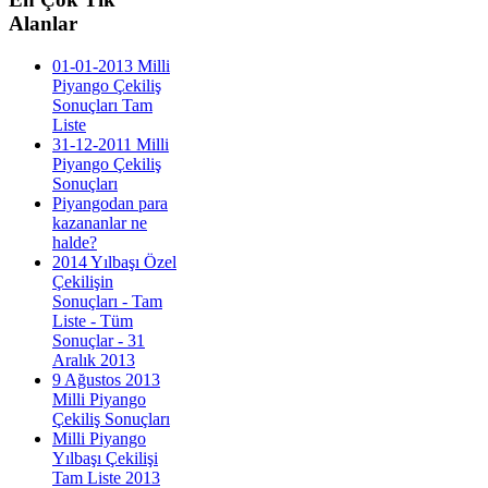
Alanlar
01-01-2013 Milli
Piyango Çekiliş
Sonuçları Tam
Liste
31-12-2011 Milli
Piyango Çekiliş
Sonuçları
Piyangodan para
kazananlar ne
halde?
2014 Yılbaşı Özel
Çekilişin
Sonuçları - Tam
Liste - Tüm
Sonuçlar - 31
Aralık 2013
9 Ağustos 2013
Milli Piyango
Çekiliş Sonuçları
Milli Piyango
Yılbaşı Çekilişi
Tam Liste 2013