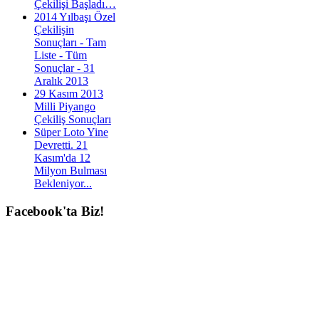
Çekilişi Başladı…
2014 Yılbaşı Özel
Çekilişin
Sonuçları - Tam
Liste - Tüm
Sonuçlar - 31
Aralık 2013
29 Kasım 2013
Milli Piyango
Çekiliş Sonuçları
Süper Loto Yine
Devretti. 21
Kasım'da 12
Milyon Bulması
Bekleniyor...
Facebook'ta
Biz!