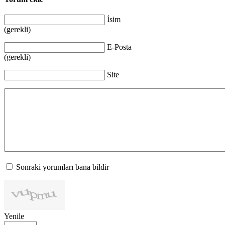
İsim
(gerekli)
E-Posta
(gerekli)
Site
Sonraki yorumları bana bildir
Yenile