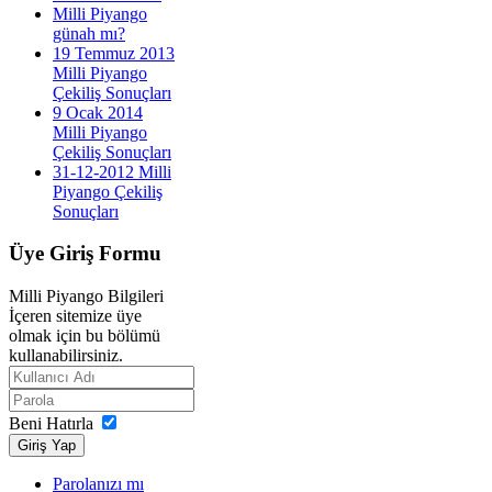
Milli Piyango
günah mı?
19 Temmuz 2013
Milli Piyango
Çekiliş Sonuçları
9 Ocak 2014
Milli Piyango
Çekiliş Sonuçları
31-12-2012 Milli
Piyango Çekiliş
Sonuçları
Üye
Giriş Formu
Milli Piyango Bilgileri
İçeren sitemize üye
olmak için bu bölümü
kullanabilirsiniz.
Beni Hatırla
Giriş Yap
Parolanızı mı