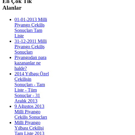
En
Çok Tık
Alanlar
01-01-2013 Milli
Piyango Çekiliş
Sonuçları Tam
Liste
31-12-2011 Milli
Piyango Çekiliş
Sonuçları
Piyangodan para
kazananlar ne
halde?
2014 Yılbaşı Özel
Çekilişin
Sonuçları - Tam
Liste - Tüm
Sonuçlar - 31
Aralık 2013
9 Ağustos 2013
Milli Piyango
Çekiliş Sonuçları
Milli Piyango
Yılbaşı Çekilişi
Tam Liste 2013