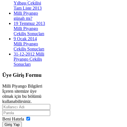
Yılbaşı Çekilişi
Tam Liste 2013
Milli Piyango
günah mı?
19 Temmuz 2013
Milli Piyango
Çekiliş Sonuçları
9 Ocak 2014
Milli Piyango
Çekiliş Sonuçları
31-12-2012 Milli
Piyango Çekiliş
Sonuçları
Üye
Giriş Formu
Milli Piyango Bilgileri
İçeren sitemize üye
olmak için bu bölümü
kullanabilirsiniz.
Beni Hatırla
Giriş Yap