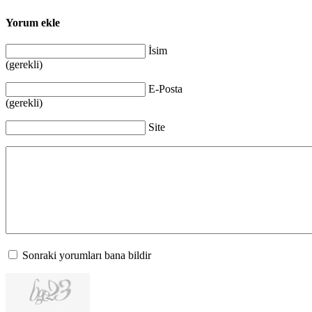
Yorum ekle
İsim
(gerekli)
E-Posta
(gerekli)
Site
Sonraki yorumları bana bildir