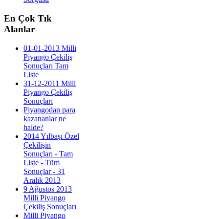
En
Çok Tık
Alanlar
01-01-2013 Milli
Piyango Çekiliş
Sonuçları Tam
Liste
31-12-2011 Milli
Piyango Çekiliş
Sonuçları
Piyangodan para
kazananlar ne
halde?
2014 Yılbaşı Özel
Çekilişin
Sonuçları - Tam
Liste - Tüm
Sonuçlar - 31
Aralık 2013
9 Ağustos 2013
Milli Piyango
Çekiliş Sonuçları
Milli Piyango