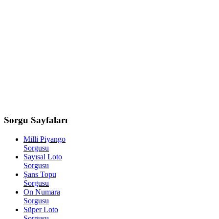
Sorgu
Sayfaları
Milli Piyango
Sorgusu
Sayısal Loto
Sorgusu
Şans Topu
Sorgusu
On Numara
Sorgusu
Süper Loto
Sorgusu