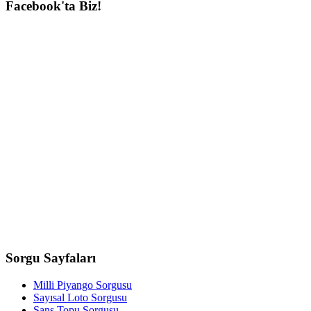
Facebook'ta
Biz!
Sorgu
Sayfaları
Milli Piyango Sorgusu
Sayısal Loto Sorgusu
Şans Topu Sorgusu