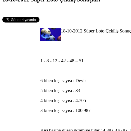
18-10-2012 Süper Loto Çekiliş Sonuç
1 - 8 - 12 - 42 - 48 – 51
6 bilen kişi sayısı : Devir
5 bilen kişi sayısı : 83
4 bilen kişi sayısı : 4.705
3 bilen kişi sayısı : 100.987
Kişi başına düşen ikramiye tutarı: 4.882.376,87 