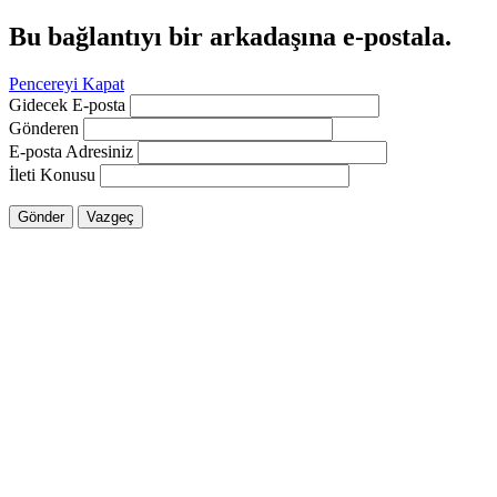
Bu bağlantıyı bir arkadaşına e-postala.
Pencereyi Kapat
Gidecek E-posta
Gönderen
E-posta Adresiniz
İleti Konusu
Gönder
Vazgeç