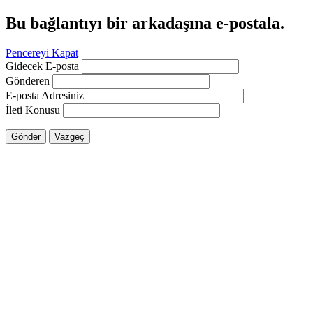
Bu bağlantıyı bir arkadaşına e-postala.
Pencereyi Kapat
Gidecek E-posta
Gönderen
E-posta Adresiniz
İleti Konusu
Gönder
Vazgeç