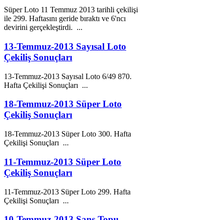
Süper Loto 11
Temmuz
2013
tarihli çekilişi
ile 299. Haftasını geride bıraktı ve 6'ncı
devirini gerçekleştirdi. ...
13-Temmuz-2013 Sayısal Loto
Çekiliş Sonuçları
13-
Temmuz
-
2013
Sayısal Loto 6/49 870.
Hafta Çekilişi Sonuçları ...
18-Temmuz-2013 Süper Loto
Çekiliş Sonuçları
18-
Temmuz
-
2013
Süper Loto 300. Hafta
Çekilişi Sonuçları ...
11-Temmuz-2013 Süper Loto
Çekiliş Sonuçları
11-
Temmuz
-
2013
Süper Loto 299. Hafta
Çekilişi Sonuçları ...
10-Temmuz-2013 Şans Topu