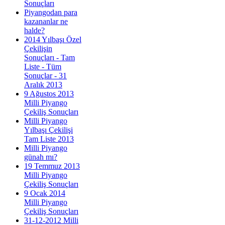
Sonuçları
Piyangodan para
kazananlar ne
halde?
2014 Yılbaşı Özel
Çekilişin
Sonuçları - Tam
Liste - Tüm
Sonuçlar - 31
Aralık 2013
9 Ağustos 2013
Milli Piyango
Çekiliş Sonuçları
Milli Piyango
Yılbaşı Çekilişi
Tam Liste 2013
Milli Piyango
günah mı?
19 Temmuz 2013
Milli Piyango
Çekiliş Sonuçları
9 Ocak 2014
Milli Piyango
Çekiliş Sonuçları
31-12-2012 Milli