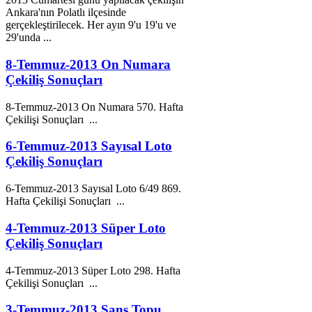
Ankara'nın Polatlı ilçesinde
gerçekleştirilecek. Her ayın 9'u 19'u ve
29'unda ...
8-Temmuz-2013 On Numara
Çekiliş Sonuçları
8-
Temmuz
-
2013
On Numara 570. Hafta
Çekilişi Sonuçları ...
6-Temmuz-2013 Sayısal Loto
Çekiliş Sonuçları
6-
Temmuz
-
2013
Sayısal Loto 6/49 869.
Hafta Çekilişi Sonuçları ...
4-Temmuz-2013 Süper Loto
Çekiliş Sonuçları
4-
Temmuz
-
2013
Süper Loto 298. Hafta
Çekilişi Sonuçları ...
3-Temmuz-2013 Şans Topu