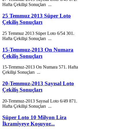
Hafta Çekilişi Sonuçları ...
25 Temmuz 2013 Süper Loto
Çekiliş Sonuçları
25
Temmuz
2013
Süper Loto 6/54 301.
Hafta Çekilişi Sonuçları ...
15-Temmuz-2013 On Numara
Çekiliş Sonuçları
15-
Temmuz
-
2013
On Numara 571. Hafta
Çekilişi Sonuçları ...
20-Temmuz-2013 Sayısal Loto
Çekiliş Sonuçları
20-
Temmuz
-
2013
Sayısal Loto 6/49 871.
Hafta Çekilişi Sonuçları ...
Süper Loto 10 Milyon Lira
İkramiyeye Koşuyor...