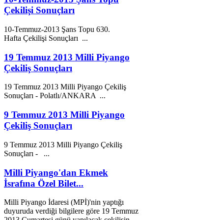
Çekilişi Sonuçları
10-
Temmuz
-
2013
Şans Topu 630.
Hafta Çekilişi Sonuçları ...
19 Temmuz 2013 Milli Piyango
Çekiliş Sonuçları
19
Temmuz
2013
Milli Piyango Çekiliş
Sonuçları - Polatlı/ANKARA ...
9 Temmuz 2013 Milli Piyango
Çekiliş Sonuçları
9
Temmuz
2013
Milli Piyango Çekiliş
Sonuçları - ...
Milli Piyango'dan Ekmek
İsrafına Özel Bilet...
Milli Piyango İdaresi (MPİ)'nin yaptığı
duyuruda verdiği bilgilere göre 19
Temmuz
2013
Cumartesi günü yapılacak çekilişin