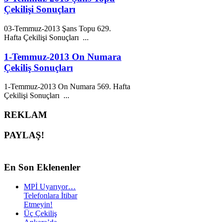
Çekilişi Sonuçları
03-
Temmuz
-
2013
Şans Topu 629.
Hafta Çekilişi Sonuçları ...
1-Temmuz-2013 On Numara
Çekiliş Sonuçları
1-
Temmuz
-
2013
On Numara 569. Hafta
Çekilişi Sonuçları ...
REKLAM
PAYLAŞ!
En
Son Eklenenler
MPİ Uyarıyor…
Telefonlara İtibar
Etmeyin!
Üç Çekiliş