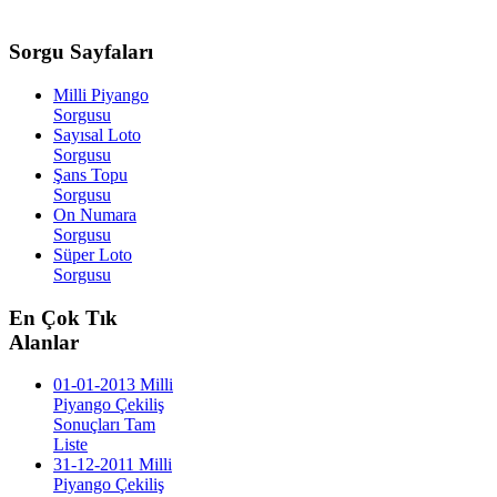
Sorgu
Sayfaları
Milli Piyango
Sorgusu
Sayısal Loto
Sorgusu
Şans Topu
Sorgusu
On Numara
Sorgusu
Süper Loto
Sorgusu
En
Çok Tık
Alanlar
01-01-2013 Milli
Piyango Çekiliş
Sonuçları Tam
Liste
31-12-2011 Milli
Piyango Çekiliş