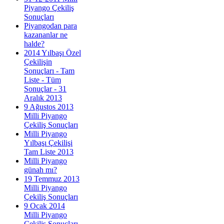
Piyango Çekiliş
Sonuçları
Piyangodan para
kazananlar ne
halde?
2014 Yılbaşı Özel
Çekilişin
Sonuçları - Tam
Liste - Tüm
Sonuçlar - 31
Aralık 2013
9 Ağustos 2013
Milli Piyango
Çekiliş Sonuçları
Milli Piyango
Yılbaşı Çekilişi
Tam Liste 2013
Milli Piyango
günah mı?
19 Temmuz 2013
Milli Piyango
Çekiliş Sonuçları
9 Ocak 2014
Milli Piyango
Çekiliş Sonuçları