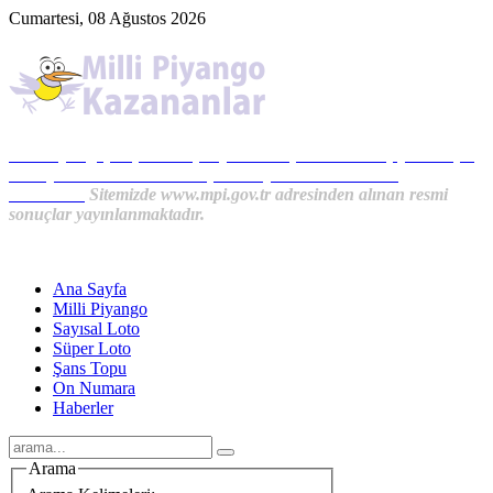
Cumartesi, 08 Ağustos 2026
Milli Piyango, Süper Loto, Sayısal Loto, On Numara, Şans Topu
Sonuçları ve MPİ Haberleri, İkramiye Kazananlardan
Haberler...
Sitemizde www.mpi.gov.tr adresinden alınan resmi
sonuçlar yayınlanmaktadır.
Ana Sayfa
Milli Piyango
Sayısal Loto
Süper Loto
Şans Topu
On Numara
Haberler
Arama