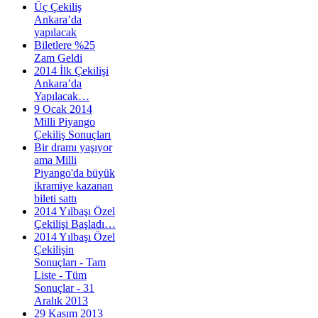
Üç Çekiliş
Ankara’da
yapılacak
Biletlere %25
Zam Geldi
2014 İlk Çekilişi
Ankara’da
Yapılacak…
9 Ocak 2014
Milli Piyango
Çekiliş Sonuçları
Bir dramı yaşıyor
ama Milli
Piyango'da büyük
ikramiye kazanan
bileti sattı
2014 Yılbaşı Özel
Çekilişi Başladı…
2014 Yılbaşı Özel
Çekilişin
Sonuçları - Tam
Liste - Tüm
Sonuçlar - 31
Aralık 2013
29 Kasım 2013