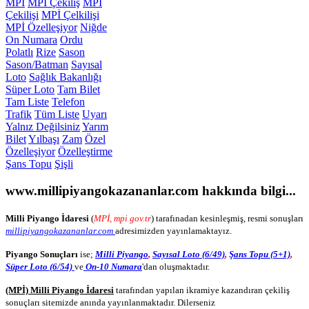
MPİ
MPİ Çekiliş
MPİ
Çekilişi
MPİ Çelkilişi
MPİ Özelleşiyor
Niğde
On Numara
Ordu
Polatlı
Rize
Sason
Sason/Batman
Sayısal
Loto
Sağlık Bakanlığı
Süper Loto
Tam Bilet
Tam Liste
Telefon
Trafik
Tüm Liste
Uyarı
Yalnız Değilsiniz
Yarım
Bilet
Yılbaşı
Zam
Özel
Özelleşiyor
Özelleştirme
Şans Topu
Şişli
www.millipiyangokazananlar.com
hakkında bilgi...
Milli Piyango İdaresi
(
MPİ, mpi gov.tr
) tarafınadan kesinleşmiş, resmi sonuşları
millipiyangokazananlar.com
adresimizden yayınlamaktayız.
Piyango Sonuçları
ise;
Milli Piyango
,
Sayısal Loto (6/49)
,
Şans Topu (5+1)
,
Süper Loto (6/54)
ve
On-10 Numara
'dan oluşmaktadır.
(MPİ) Milli Piyango İdaresi
tarafından yapılan ikramiye kazandıran çekiliş
sonuçları sitemizde anında yayınlanmaktadır. Dilerseniz