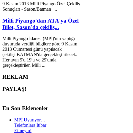
9
Kasım
2013
Milli Piyango Özel Çekiliş
Sonuçları - Sason/Batman ...
Milli Piyango'dan ATA'ya Özel
Bilet, Sason'da çekiliş...
Milli Piyango İdaresi (MPİ)'nin yaptığı
duyuruda verdiği bilgilere göre 9
Kasım
2013
Cumartesi günü yapılacak
çekilişi BATMAN'da gerçekleştirilecek.
Her ayın 9'u 19'u ve 29'unda
gerçekleştirilen Milli ...
REKLAM
PAYLAŞ!
En
Son Eklenenler
MPİ Uyarıyor…
Telefonlara İtibar
Etmeyin!