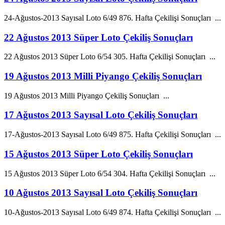
24-
Ağustos
-
2013
Sayısal Loto 6/49 876. Hafta Çekilişi Sonuçları ...
22 Ağustos 2013 Süper Loto Çekiliş Sonuçları
22
Ağustos
2013
Süper Loto 6/54 305. Hafta Çekilişi Sonuçları ...
19 Ağustos 2013 Milli Piyango Çekiliş Sonuçları
19
Ağustos
2013
Milli Piyango Çekiliş Sonuçları ...
17 Ağustos 2013 Sayısal Loto Çekiliş Sonuçları
17-
Ağustos
-
2013
Sayısal Loto 6/49 875. Hafta Çekilişi Sonuçları ...
15 Ağustos 2013 Süper Loto Çekiliş Sonuçları
15
Ağustos
2013
Süper Loto 6/54 304. Hafta Çekilişi Sonuçları ...
10 Ağustos 2013 Sayısal Loto Çekiliş Sonuçları
10-
Ağustos
-
2013
Sayısal Loto 6/49 874. Hafta Çekilişi Sonuçları ...