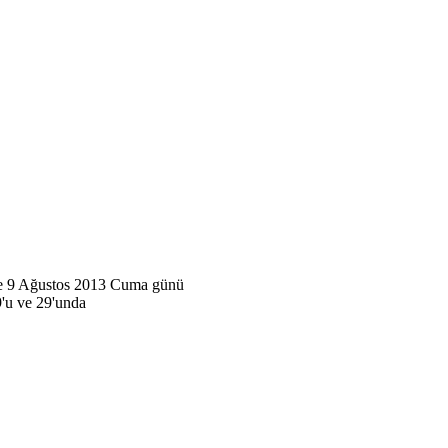
e 9
Ağustos
2013
Cuma günü
9'u ve 29'unda