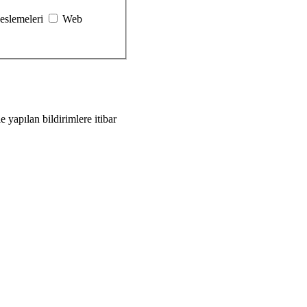
eslemeleri
Web
le yapılan bildirimlere itibar