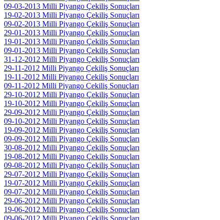
09-03-2013 Milli Piyango Çekiliş Sonuçları
19-02-2013 Milli Piyango Çekiliş Sonuçları
09-02-2013 Milli Piyango Çekiliş Sonuçları
29-01-2013 Milli Piyango Çekiliş Sonuçları
19-01-2013 Milli Piyango Çekiliş Sonuçları
09-01-2013 Milli Piyango Çekiliş Sonuçları
31-12-2012 Milli Piyango Çekiliş Sonuçları
29-11-2012 Milli Piyango Çekiliş Sonuçları
19-11-2012 Milli Piyango Çekiliş Sonuçları
09-11-2012 Milli Piyango Çekiliş Sonuçları
29-10-2012 Milli Piyango Çekiliş Sonuçları
19-10-2012 Milli Piyango Çekiliş Sonuçları
29-09-2012 Milli Piyango Çekiliş Sonuçları
09-10-2012 Milli Piyango Çekiliş Sonuçları
19-09-2012 Milli Piyango Çekiliş Sonuçları
09-09-2012 Milli Piyango Çekiliş Sonuçları
30-08-2012 Milli Piyango Çekiliş Sonuçları
19-08-2012 Milli Piyango Çekiliş Sonuçları
09-08-2012 Milli Piyango Çekiliş Sonuçları
29-07-2012 Milli Piyango Çekiliş Sonuçları
19-07-2012 Milli Piyango Çekiliş Sonuçları
09-07-2012 Milli Piyango Çekiliş Sonuçları
29-06-2012 Milli Piyango Çekiliş Sonuçları
19-06-2012 Milli Piyango Çekiliş Sonuçları
09-06-2012 Milli Piyango Çekiliş Sonuçları