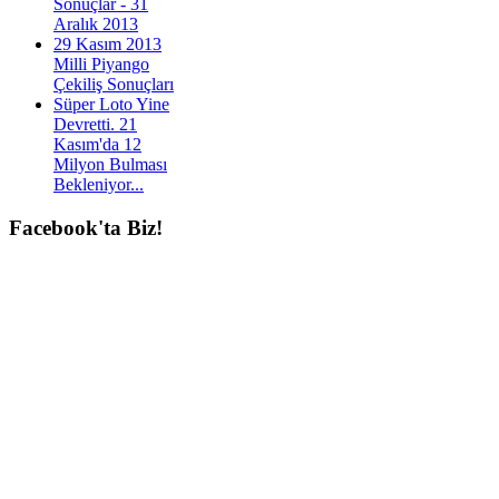
Sonuçlar - 31
Aralık 2013
29 Kasım 2013
Milli Piyango
Çekiliş Sonuçları
Süper Loto Yine
Devretti. 21
Kasım'da 12
Milyon Bulması
Bekleniyor...
Facebook'ta
Biz!