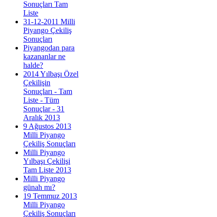
Sonuçları Tam
Liste
31-12-2011 Milli
Piyango Çekiliş
Sonuçları
Piyangodan para
kazananlar ne
halde?
2014 Yılbaşı Özel
Çekilişin
Sonuçları - Tam
Liste - Tüm
Sonuçlar - 31
Aralık 2013
9 Ağustos 2013
Milli Piyango
Çekiliş Sonuçları
Milli Piyango
Yılbaşı Çekilişi
Tam Liste 2013
Milli Piyango
günah mı?
19 Temmuz 2013
Milli Piyango
Çekiliş Sonuçları