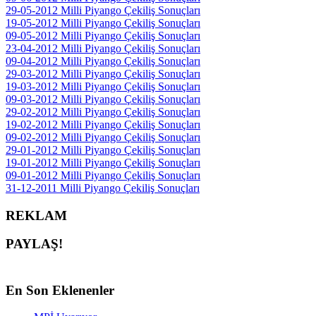
29-05-2012 Milli Piyango Çekiliş Sonuçları
19-05-2012 Milli Piyango Çekiliş Sonuçları
09-05-2012 Milli Piyango Çekiliş Sonuçları
23-04-2012 Milli Piyango Çekiliş Sonuçları
09-04-2012 Milli Piyango Çekiliş Sonuçları
29-03-2012 Milli Piyango Çekiliş Sonuçları
19-03-2012 Milli Piyango Çekiliş Sonuçları
09-03-2012 Milli Piyango Çekiliş Sonuçları
29-02-2012 Milli Piyango Çekiliş Sonuçları
19-02-2012 Milli Piyango Çekiliş Sonuçları
09-02-2012 Milli Piyango Çekiliş Sonuçları
29-01-2012 Milli Piyango Çekiliş Sonuçları
19-01-2012 Milli Piyango Çekiliş Sonuçları
09-01-2012 Milli Piyango Çekiliş Sonuçları
31-12-2011 Milli Piyango Çekiliş Sonuçları
REKLAM
PAYLAŞ!
En
Son Eklenenler