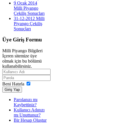
9 Ocak 2014
Milli Piyango
Çekiliş Sonuçları
31-12-2012 Milli
Piyango Çekiliş
Sonuçları
Üye
Giriş Formu
Milli Piyango Bilgileri
İçeren sitemize üye
olmak için bu bölümü
kullanabilirsiniz.
Beni Hatırla
Giriş Yap
Parolanızı mı
Kaybettiniz?
Kullanıcı Adınızı
mı Unuttunuz?
Bir Hesap Oluştur