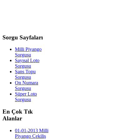
Sorgu
Sayfaları
Milli Piyango
Sorgusu
Sayısal Loto
Sorgusu
Şans Topu
Sorgusu
On Numara
Sorgusu
Süper Loto
Sorgusu
En
Çok Tık
Alanlar
01-01-2013 Milli
Piyango Çekiliş