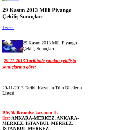
29 Kasım 2013 Milli Piyango
Çekiliş Sonuçları
Tweet
29 Kasım 2013 Milli Piyango
Çekiliş Sonuçları
29-11-2013 Tarihinde yapılan çekilişin
sonuçlarına göre;
29-11-2013 Tarihli Kazanan Tüm Biletlerin
Listesi
Büyük ikramiye kazanan il -
ilçe:
ANKARA-MERKEZ, ANKARA-
MERKEZ, İSTANBUL-MERKEZ,
İSTANBUL-MERKEZ