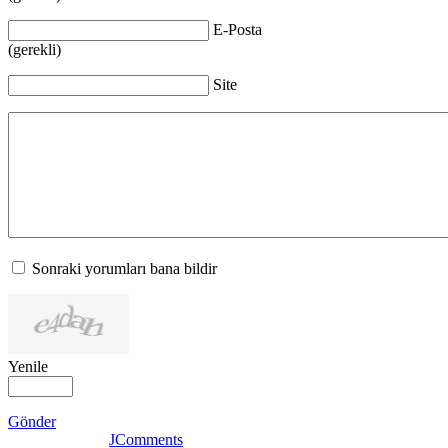
E-Posta
(gerekli)
Site
Sonraki yorumları bana bildir
Yenile
Gönder
JComments