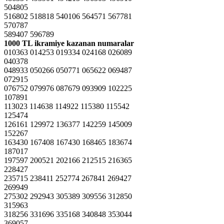
504805
516802 518818 540106 564571 567781
570787
589407 596789
1000 TL ikramiye kazanan numaralar
010363 014253 019334 024168 026089
040378
048933 050266 050771 065622 069487
072915
076752 079976 087679 093909 102225
107891
113023 114638 114922 115380 115542
125474
126161 129972 136377 142259 145009
152267
163430 167408 167430 168465 183674
187017
197597 200521 202166 212515 216365
228427
235715 238411 252774 267841 269427
269949
275302 292943 305389 309556 312850
315963
318256 331696 335168 340848 353044
369057