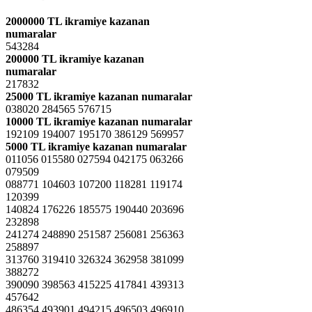
2000000 TL ikramiye kazanan
numaralar
543284
200000 TL ikramiye kazanan
numaralar
217832
25000 TL ikramiye kazanan numaralar
038020 284565 576715
10000 TL ikramiye kazanan numaralar
192109 194007 195170 386129 569957
5000 TL ikramiye kazanan numaralar
011056 015580 027594 042175 063266
079509
088771 104603 107200 118281 119174
120399
140824 176226 185575 190440 203696
232898
241274 248890 251587 256081 256363
258897
313760 319410 326324 362958 381099
388272
390090 398563 415225 417841 439313
457642
486354 493901 494215 496503 496910