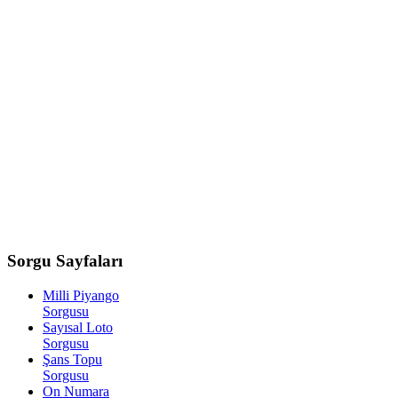
Sorgu
Sayfaları
Milli Piyango
Sorgusu
Sayısal Loto
Sorgusu
Şans Topu
Sorgusu
On Numara