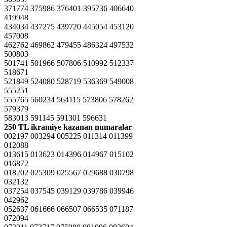
371774 375986 376401 395736 406640
419948
434034 437275 439720 445054 453120
457008
462762 469862 479455 486324 497532
500803
501741 501966 507806 510992 512337
518671
521849 524080 528719 536369 549008
555251
555765 560234 564115 573806 578262
579379
583013 591145 591301 596631
250 TL ikramiye kazanan numaralar
002197 003294 005225 011314 011399
012088
013615 013623 014396 014967 015102
016872
018202 025309 025567 029688 030798
032132
037254 037545 039129 039786 039946
042962
052637 061666 066507 066535 071187
072094