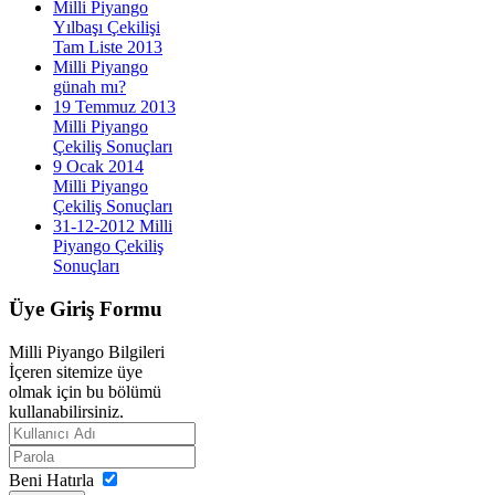
Milli Piyango
Yılbaşı Çekilişi
Tam Liste 2013
Milli Piyango
günah mı?
19 Temmuz 2013
Milli Piyango
Çekiliş Sonuçları
9 Ocak 2014
Milli Piyango
Çekiliş Sonuçları
31-12-2012 Milli
Piyango Çekiliş
Sonuçları
Üye
Giriş Formu
Milli Piyango Bilgileri
İçeren sitemize üye
olmak için bu bölümü
kullanabilirsiniz.
Beni Hatırla