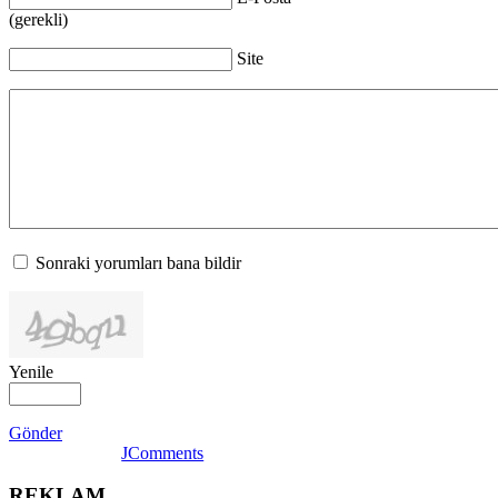
(gerekli)
Site
Sonraki yorumları bana bildir
Yenile
Gönder
JComments
REKLAM