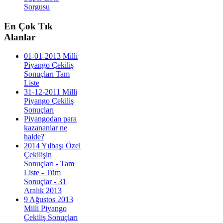
Sorgusu
En
Çok Tık
Alanlar
01-01-2013 Milli
Piyango Çekiliş
Sonuçları Tam
Liste
31-12-2011 Milli
Piyango Çekiliş
Sonuçları
Piyangodan para
kazananlar ne
halde?
2014 Yılbaşı Özel
Çekilişin
Sonuçları - Tam
Liste - Tüm
Sonuçlar - 31
Aralık 2013
9 Ağustos 2013
Milli Piyango
Çekiliş Sonuçları