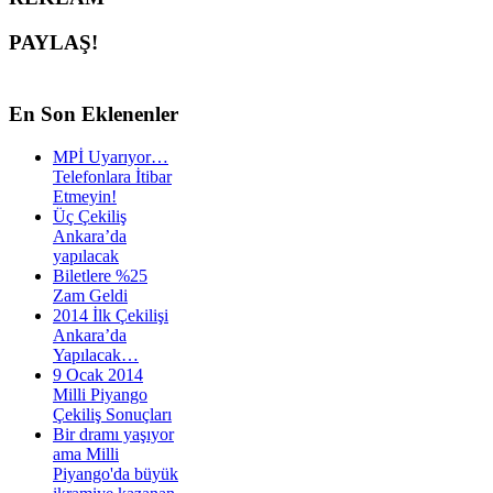
PAYLAŞ!
En
Son Eklenenler
MPİ Uyarıyor…
Telefonlara İtibar
Etmeyin!
Üç Çekiliş
Ankara’da
yapılacak
Biletlere %25
Zam Geldi
2014 İlk Çekilişi
Ankara’da
Yapılacak…
9 Ocak 2014
Milli Piyango
Çekiliş Sonuçları
Bir dramı yaşıyor
ama Milli
Piyango'da büyük