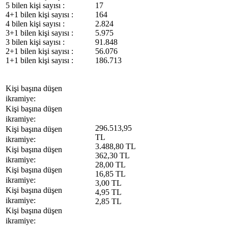
5 bilen kişi sayısı :
17
4+1 bilen kişi sayısı :
164
4 bilen kişi sayısı :
2.824
3+1 bilen kişi sayısı :
5.975
3 bilen kişi sayısı :
91.848
2+1 bilen kişi sayısı :
56.076
1+1 bilen kişi sayısı :
186.713
Kişi başına düşen
ikramiye:
Kişi başına düşen
ikramiye:
296.513,95
Kişi başına düşen
TL
ikramiye:
3.488,80 TL
Kişi başına düşen
362,30 TL
ikramiye:
28,00 TL
Kişi başına düşen
16,85 TL
ikramiye:
3,00 TL
Kişi başına düşen
4,95 TL
ikramiye:
2,85 TL
Kişi başına düşen
ikramiye: