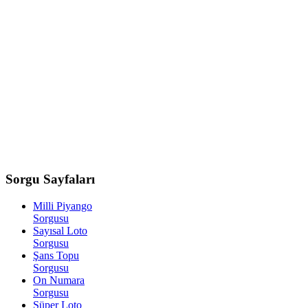
Sorgu
Sayfaları
Milli Piyango
Sorgusu
Sayısal Loto
Sorgusu
Şans Topu
Sorgusu
On Numara
Sorgusu
Süper Loto