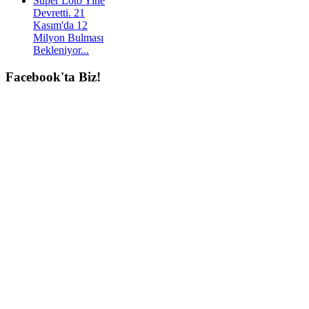
Süper Loto Yine
Devretti. 21
Kasım'da 12
Milyon Bulması
Bekleniyor...
Facebook'ta
Biz!