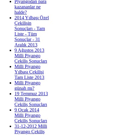
Piyangodan para
kazananlar ne
halde?
2014 Yılbaşı Özel
Çekilişin
Sonuçları - Tam
Liste - Tüm
Sonuçlar - 31
Aralık 2013
9 Ağustos 2013
Milli Piyango
Çekiliş Sonuçları
Milli Piyango
Yılbaşı Çekilişi
Tam Liste 2013
Milli Piyango
günah mı?
19 Temmuz 2013
Milli Piyango
Çekiliş Sonuçları
9 Ocak 2014
Milli Piyango
Çekiliş Sonuçları
31-12-2012 Milli
Piyango Çekiliş