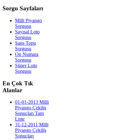
Sorgu
Sayfaları
Milli Piyango
Sorgusu
Sayısal Loto
Sorgusu
Şans Topu
Sorgusu
On Numara
Sorgusu
Süper Loto
Sorgusu
En
Çok Tık
Alanlar
01-01-2013 Milli
Piyango Çekiliş
Sonuçları Tam
Liste
31-12-2011 Milli
Piyango Çekiliş
Sonuçları