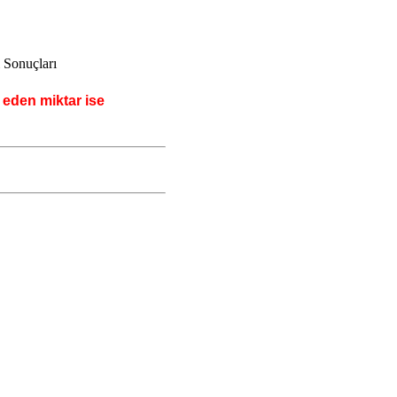
i Sonuçları
 eden miktar ise