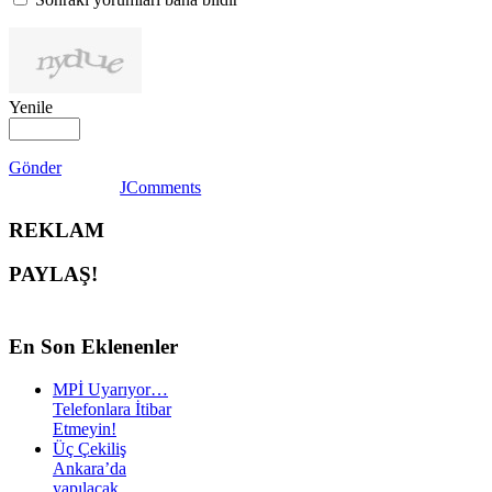
Yenile
Gönder
JComments
REKLAM
PAYLAŞ!
En
Son Eklenenler
MPİ Uyarıyor…
Telefonlara İtibar
Etmeyin!
Üç Çekiliş
Ankara’da
yapılacak