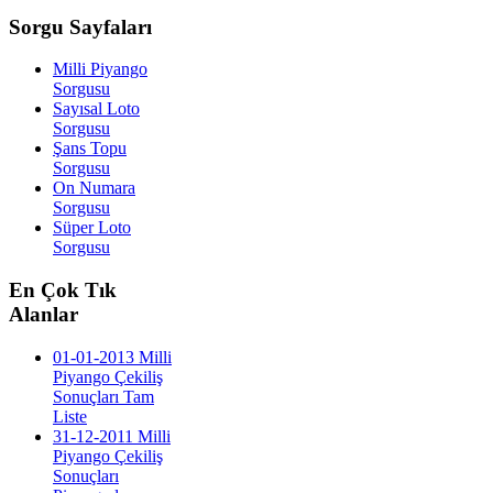
Sorgu
Sayfaları
Milli Piyango
Sorgusu
Sayısal Loto
Sorgusu
Şans Topu
Sorgusu
On Numara
Sorgusu
Süper Loto
Sorgusu
En
Çok Tık
Alanlar
01-01-2013 Milli
Piyango Çekiliş
Sonuçları Tam
Liste
31-12-2011 Milli
Piyango Çekiliş
Sonuçları