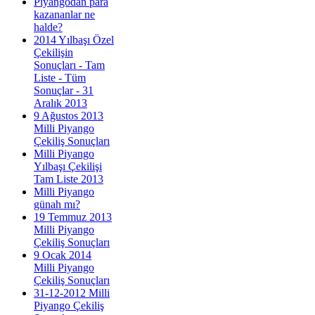
Piyangodan para
kazananlar ne
halde?
2014 Yılbaşı Özel
Çekilişin
Sonuçları - Tam
Liste - Tüm
Sonuçlar - 31
Aralık 2013
9 Ağustos 2013
Milli Piyango
Çekiliş Sonuçları
Milli Piyango
Yılbaşı Çekilişi
Tam Liste 2013
Milli Piyango
günah mı?
19 Temmuz 2013
Milli Piyango
Çekiliş Sonuçları
9 Ocak 2014
Milli Piyango
Çekiliş Sonuçları
31-12-2012 Milli
Piyango Çekiliş