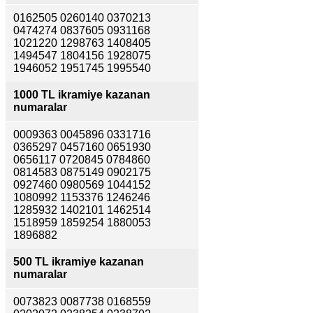
0162505 0260140 0370213
0474274 0837605 0931168
1021220 1298763 1408405
1494547 1804156 1928075
1946052 1951745 1995540
1000 TL ikramiye kazanan
numaralar
0009363 0045896 0331716
0365297 0457160 0651930
0656117 0720845 0784860
0814583 0875149 0902175
0927460 0980569 1044152
1080992 1153376 1246246
1285932 1402101 1462514
1518959 1859254 1880053
1896882
500 TL ikramiye kazanan
numaralar
0073823 0087738 0168559