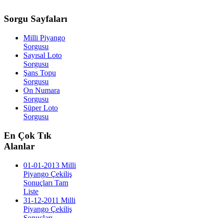
Sorgu
Sayfaları
Milli Piyango
Sorgusu
Sayısal Loto
Sorgusu
Şans Topu
Sorgusu
On Numara
Sorgusu
Süper Loto
Sorgusu
En
Çok Tık
Alanlar
01-01-2013 Milli
Piyango Çekiliş
Sonuçları Tam
Liste
31-12-2011 Milli
Piyango Çekiliş
Sonuçları