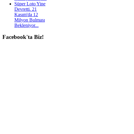
Süper Loto Yine
Devretti. 21
Kasım'da 12
Milyon Bulması
Bekleniyor...
Facebook'ta
Biz!