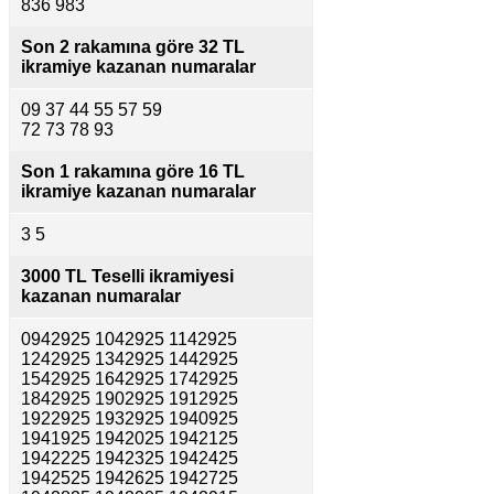
836 983
Son 2 rakamına göre
32 TL
ikramiye kazanan numaralar
09 37 44 55 57 59
72 73 78 93
Son 1 rakamına göre
16 TL
ikramiye kazanan numaralar
3 5
3000 TL Teselli ikramiyesi
kazanan numaralar
0942925 1042925 1142925
1242925 1342925 1442925
1542925 1642925 1742925
1842925 1902925 1912925
1922925 1932925 1940925
1941925 1942025 1942125
1942225 1942325 1942425
1942525 1942625 1942725