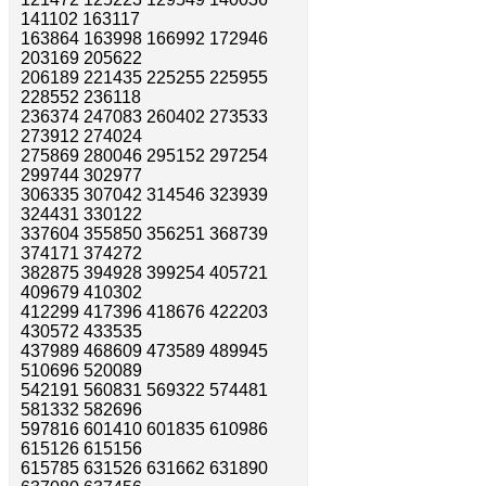
141102 163117
163864 163998 166992 172946
203169 205622
206189 221435 225255 225955
228552 236118
236374 247083 260402 273533
273912 274024
275869 280046 295152 297254
299744 302977
306335 307042 314546 323939
324431 330122
337604 355850 356251 368739
374171 374272
382875 394928 399254 405721
409679 410302
412299 417396 418676 422203
430572 433535
437989 468609 473589 489945
510696 520089
542191 560831 569322 574481
581332 582696
597816 601410 601835 610986
615126 615156
615785 631526 631662 631890