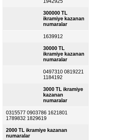
1942925
300000 TL
ikramiye kazanan
numaralar
1639912
30000 TL
ikramiye kazanan
numaralar
0497310 0819221
1184192
3000 TL ikramiye
kazanan
numaralar
0315577 0903786 1621801
1789832 1829619
2000 TL ikramiye kazanan
numaralar