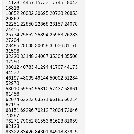
14128 14457 15733 17745 18042
18816
18852 20082 20695 20728 20853
20862
22251 22850 22868 23157 24078
24456
25774 25852 25894 25983 26283
27204
28495 28648 30058 31036 31176
31596
32220 33149 34067 35304 35506
37250
38012 40783 41294 41707 44173
44532
46197 48095 49144 50002 51284
52978
53010 55554 55810 57437 58861
61456
62074 62222 63571 66185 66214
67195
68151 69296 70212 72004 72646
73287
76271 79052 81553 81623 81659
82123
83322 83426 84301 84518 87915