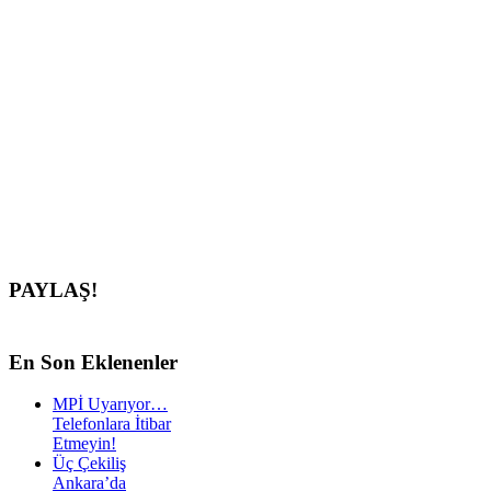
PAYLAŞ!
En
Son Eklenenler
MPİ Uyarıyor…
Telefonlara İtibar
Etmeyin!
Üç Çekiliş
Ankara’da