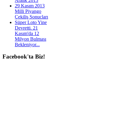
Aralık 2013
29 Kasım 2013
Milli Piyango
Çekiliş Sonuçları
Süper Loto Yine
Devretti. 21
Kasım'da 12
Milyon Bulması
Bekleniyor...
Facebook'ta
Biz!