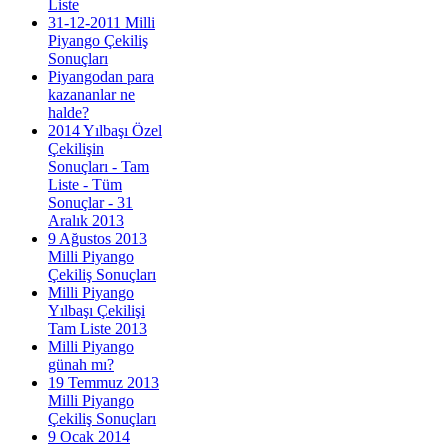
Liste
31-12-2011 Milli
Piyango Çekiliş
Sonuçları
Piyangodan para
kazananlar ne
halde?
2014 Yılbaşı Özel
Çekilişin
Sonuçları - Tam
Liste - Tüm
Sonuçlar - 31
Aralık 2013
9 Ağustos 2013
Milli Piyango
Çekiliş Sonuçları
Milli Piyango
Yılbaşı Çekilişi
Tam Liste 2013
Milli Piyango
günah mı?
19 Temmuz 2013
Milli Piyango
Çekiliş Sonuçları
9 Ocak 2014