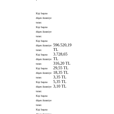
Kişi başına
düşen ikramiye
tutarı:
Kişi başına
düşen ikramiye
tutarı:
Kişi başına
596.520,19
düşen ikramiye
TL
tutarı:
3.728,65
Kişi başına
TL
düşen ikramiye
316,20 TL
tutarı:
29,55 TL
Kişi başına
18,35 TL
düşen ikramiye
3,35 TL
tutarı:
5,35 TL
Kişi başına
3,10 TL
düşen ikramiye
tutarı:
Kişi başına
düşen ikramiye
tutarı:
Kişi başına