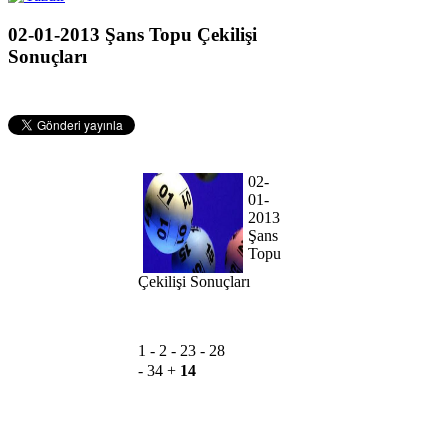
02-01-2013 Şans Topu Çekilişi
Sonuçları
02-
01-
2013
Şans
Topu
Çekilişi Sonuçları
1 -
2 -
23 -
28
-
34
+
14