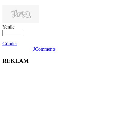
Yenile
Gönder
JComments
REKLAM