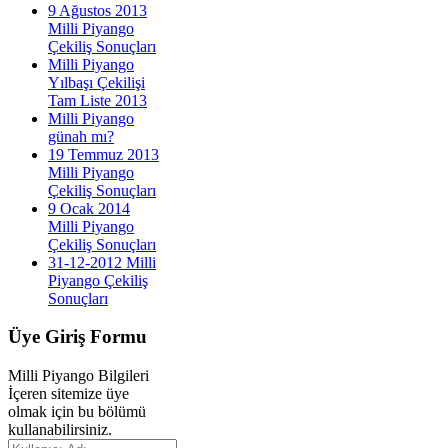
9 Ağustos 2013
Milli Piyango
Çekiliş Sonuçları
Milli Piyango
Yılbaşı Çekilişi
Tam Liste 2013
Milli Piyango
günah mı?
19 Temmuz 2013
Milli Piyango
Çekiliş Sonuçları
9 Ocak 2014
Milli Piyango
Çekiliş Sonuçları
31-12-2012 Milli
Piyango Çekiliş
Sonuçları
Üye
Giriş Formu
Milli Piyango Bilgileri
İçeren sitemize üye
olmak için bu bölümü
kullanabilirsiniz.