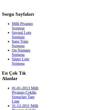
Sorgu
Sayfaları
Milli Piyango
Sorgusu
Sayısal Loto
Sorgusu
Şans Topu
Sorgusu
On Numara
Sorgusu
Süper Loto
Sorgusu
En
Çok Tık
Alanlar
01-01-2013 Milli
Piyango Çekiliş
Sonuçları Tam
Liste
31-12-2011 Milli