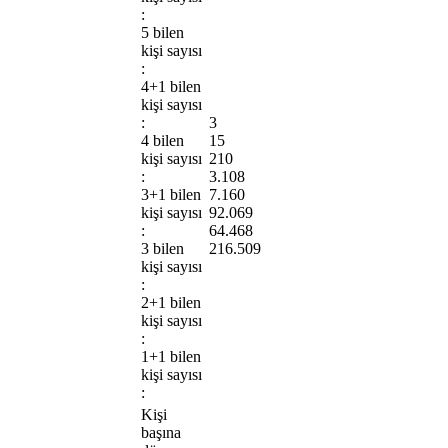
:
5 bilen
kişi sayısı
:
4+1 bilen
kişi sayısı
:
3
4 bilen
15
kişi sayısı
210
:
3.108
3+1 bilen
7.160
kişi sayısı
92.069
:
64.468
3 bilen
216.509
kişi sayısı
:
2+1 bilen
kişi sayısı
:
1+1 bilen
kişi sayısı
:
Kişi
başına