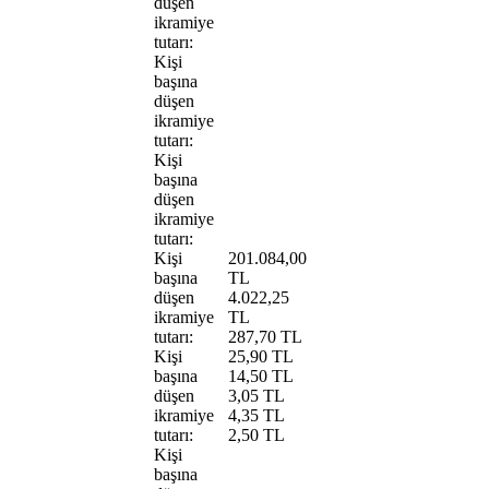
düşen
ikramiye
tutarı:
Kişi
başına
düşen
ikramiye
tutarı:
Kişi
başına
düşen
ikramiye
tutarı:
Kişi
201.084,00
başına
TL
düşen
4.022,25
ikramiye
TL
tutarı:
287,70 TL
Kişi
25,90 TL
başına
14,50 TL
düşen
3,05 TL
ikramiye
4,35 TL
tutarı:
2,50 TL
Kişi
başına