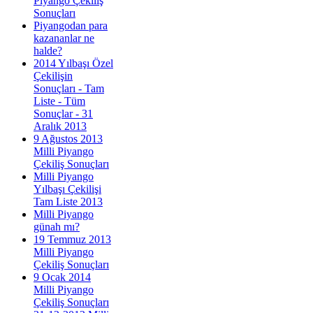
Piyango Çekiliş
Sonuçları
Piyangodan para
kazananlar ne
halde?
2014 Yılbaşı Özel
Çekilişin
Sonuçları - Tam
Liste - Tüm
Sonuçlar - 31
Aralık 2013
9 Ağustos 2013
Milli Piyango
Çekiliş Sonuçları
Milli Piyango
Yılbaşı Çekilişi
Tam Liste 2013
Milli Piyango
günah mı?
19 Temmuz 2013
Milli Piyango
Çekiliş Sonuçları
9 Ocak 2014
Milli Piyango
Çekiliş Sonuçları