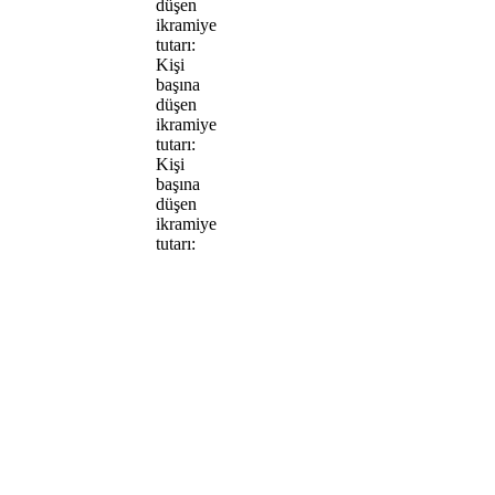
düşen
ikramiye
tutarı:
Kişi
başına
düşen
ikramiye
tutarı:
Kişi
başına
düşen
ikramiye
tutarı: