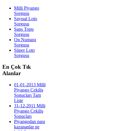
Milli Piyango
Sorgusu
Sayısal Loto
Sorgusu
Şans Topu
Sorgusu
On Numara
Sorgusu
Süper Loto
Sorgusu
En
Çok Tık
Alanlar
01-01-2013 Milli
Piyango Çekiliş
Sonuçları Tam
Liste
31-12-2011 Milli
Piyango Çekiliş
Sonuçları
Piyangodan para
kazananlar ne