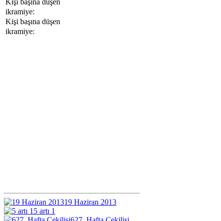
Kişi başına düşen
ikramiye:
Kişi başına düşen
ikramiye:
19 Haziran 2013
5 artı 1
627. Hafta Çekilişi