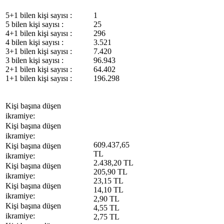
5+1 bilen kişi sayısı :
1
5 bilen kişi sayısı :
25
4+1 bilen kişi sayısı :
296
4 bilen kişi sayısı :
3.521
3+1 bilen kişi sayısı :
7.420
3 bilen kişi sayısı :
96.943
2+1 bilen kişi sayısı :
64.402
1+1 bilen kişi sayısı :
196.298
Kişi başına düşen
ikramiye:
Kişi başına düşen
ikramiye:
609.437,65
Kişi başına düşen
TL
ikramiye:
2.438,20 TL
Kişi başına düşen
205,90 TL
ikramiye:
23,15 TL
Kişi başına düşen
14,10 TL
ikramiye:
2,90 TL
Kişi başına düşen
4,55 TL
ikramiye:
2,75 TL