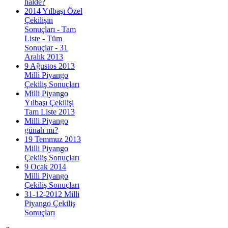
halde?
2014 Yılbaşı Özel
Çekilişin
Sonuçları - Tam
Liste - Tüm
Sonuçlar - 31
Aralık 2013
9 Ağustos 2013
Milli Piyango
Çekiliş Sonuçları
Milli Piyango
Yılbaşı Çekilişi
Tam Liste 2013
Milli Piyango
günah mı?
19 Temmuz 2013
Milli Piyango
Çekiliş Sonuçları
9 Ocak 2014
Milli Piyango
Çekiliş Sonuçları
31-12-2012 Milli
Piyango Çekiliş
Sonuçları