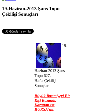
19-Haziran-2013 Şans Topu
Çekilişi Sonuçları
19-
Haziran-2013 Şans
Topu
627.
Hafta
Çekilişi
Sonuçları
Büyük İkramiyeyi Bir
Kişi Kazandı.
Kazanan ise
BURSA'nın