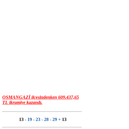
OSMANGAZİ
ilçesindenken
609.437,65
TL
ikramiye kazandı.
13
- 19 - 23 - 28 - 29 +
13