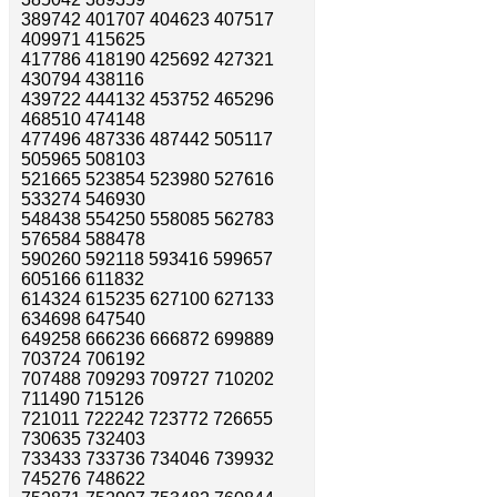
389742 401707 404623 407517
409971 415625
417786 418190 425692 427321
430794 438116
439722 444132 453752 465296
468510 474148
477496 487336 487442 505117
505965 508103
521665 523854 523980 527616
533274 546930
548438 554250 558085 562783
576584 588478
590260 592118 593416 599657
605166 611832
614324 615235 627100 627133
634698 647540
649258 666236 666872 699889
703724 706192
707488 709293 709727 710202
711490 715126
721011 722242 723772 726655
730635 732403
733433 733736 734046 739932
745276 748622