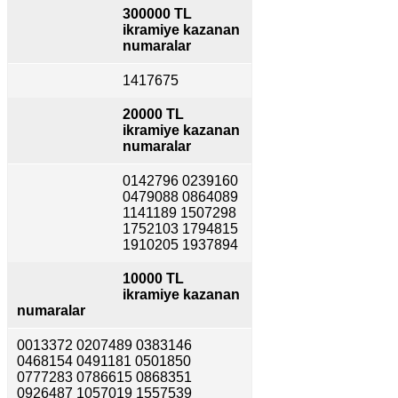
300000 TL
ikramiye kazanan
numaralar
1417675
20000 TL
ikramiye kazanan
numaralar
0142796 0239160
0479088 0864089
1141189 1507298
1752103 1794815
1910205 1937894
10000 TL
ikramiye kazanan
numaralar
0013372 0207489 0383146
0468154 0491181 0501850
0777283 0786615 0868351
0926487 1057019 1557539