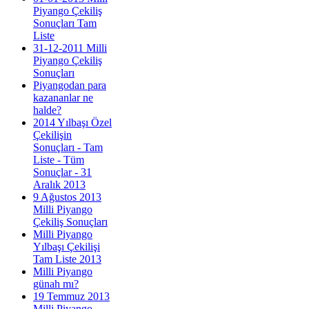
Piyango Çekiliş
Sonuçları Tam
Liste
31-12-2011 Milli
Piyango Çekiliş
Sonuçları
Piyangodan para
kazananlar ne
halde?
2014 Yılbaşı Özel
Çekilişin
Sonuçları - Tam
Liste - Tüm
Sonuçlar - 31
Aralık 2013
9 Ağustos 2013
Milli Piyango
Çekiliş Sonuçları
Milli Piyango
Yılbaşı Çekilişi
Tam Liste 2013
Milli Piyango
günah mı?
19 Temmuz 2013
Milli Piyango