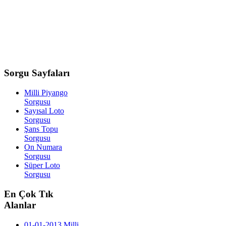
Sorgu
Sayfaları
Milli Piyango
Sorgusu
Sayısal Loto
Sorgusu
Şans Topu
Sorgusu
On Numara
Sorgusu
Süper Loto
Sorgusu
En
Çok Tık
Alanlar
01-01-2013 Milli