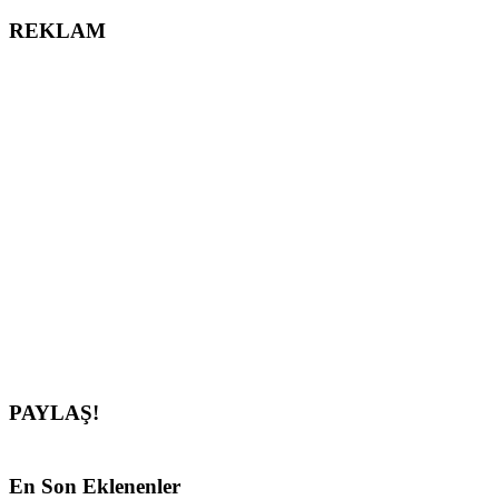
REKLAM
PAYLAŞ!
En
Son Eklenenler