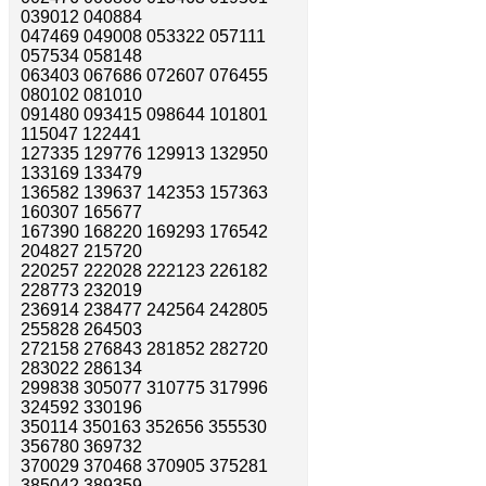
039012 040884
047469 049008 053322 057111
057534 058148
063403 067686 072607 076455
080102 081010
091480 093415 098644 101801
115047 122441
127335 129776 129913 132950
133169 133479
136582 139637 142353 157363
160307 165677
167390 168220 169293 176542
204827 215720
220257 222028 222123 226182
228773 232019
236914 238477 242564 242805
255828 264503
272158 276843 281852 282720
283022 286134
299838 305077 310775 317996
324592 330196
350114 350163 352656 355530
356780 369732
370029 370468 370905 375281
385042 389359