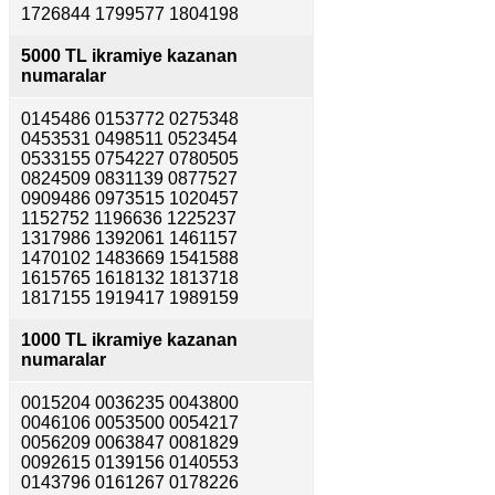
1726844 1799577 1804198
5000 TL ikramiye kazanan
numaralar
0145486 0153772 0275348
0453531 0498511 0523454
0533155 0754227 0780505
0824509 0831139 0877527
0909486 0973515 1020457
1152752 1196636 1225237
1317986 1392061 1461157
1470102 1483669 1541588
1615765 1618132 1813718
1817155 1919417 1989159
1000 TL ikramiye kazanan
numaralar
0015204 0036235 0043800
0046106 0053500 0054217
0056209 0063847 0081829
0092615 0139156 0140553
0143796 0161267 0178226