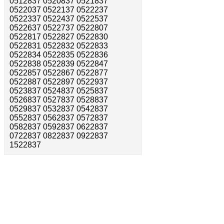
0512837 0520837 0521837
0522037 0522137 0522237
0522337 0522437 0522537
0522637 0522737 0522807
0522817 0522827 0522830
0522831 0522832 0522833
0522834 0522835 0522836
0522838 0522839 0522847
0522857 0522867 0522877
0522887 0522897 0522937
0523837 0524837 0525837
0526837 0527837 0528837
0529837 0532837 0542837
0552837 0562837 0572837
0582837 0592837 0622837
0722837 0822837 0922837
1522837