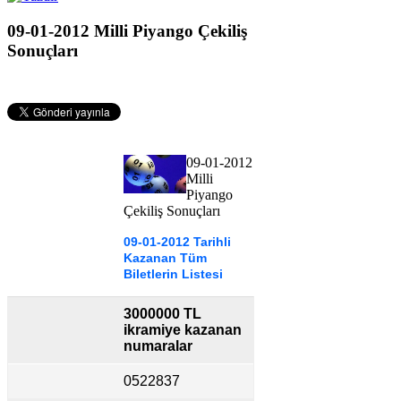
09-01-2012 Milli Piyango Çekiliş
Sonuçları
09-01-2012
Milli
Piyango
Çekiliş Sonuçları
09-01-2012 Tarihli
Kazanan Tüm
Biletlerin Listesi
3000000 TL
ikramiye kazanan
numaralar
0522837