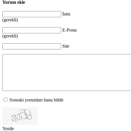
Yorum ekle
İsim
(gerekli)
E-Posta
(gerekli)
Site
Sonraki yorumları bana bildir
Yenile