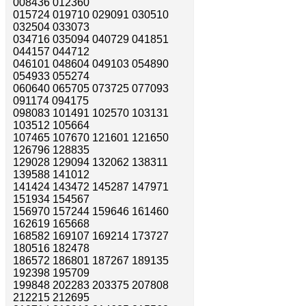
008436 012360
015724 019710 029091 030510
032504 033073
034716 035094 040729 041851
044157 044712
046101 048604 049103 054890
054933 055274
060640 065705 073725 077093
091174 094175
098083 101491 102570 103131
103512 105664
107465 107670 121601 121650
126796 128835
129028 129094 132062 138311
139588 141012
141424 143472 145287 147971
151934 154567
156970 157244 159646 161460
162619 165668
168582 169107 169214 173727
180516 182478
186572 186801 187267 189135
192398 195709
199848 202283 203375 207808
212215 212695