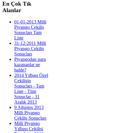
En
Çok Tık
Alanlar
01-01-2013 Milli
Piyango Çekiliş
Sonuçları Tam
Liste
31-12-2011 Milli
Piyango Çekiliş
Sonuçları
Piyangodan para
kazananlar ne
halde?
2014 Yılbaşı Özel
Çekilişin
Sonuçları - Tam
Liste - Tüm
Sonuçlar - 31
Aralık 2013
9 Ağustos 2013
Milli Piyango
Çekiliş Sonuçları
Milli Piyango
Yılbaşı Çekilişi