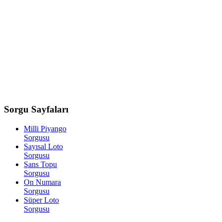
Sorgu
Sayfaları
Milli Piyango
Sorgusu
Sayısal Loto
Sorgusu
Şans Topu
Sorgusu
On Numara
Sorgusu
Süper Loto
Sorgusu