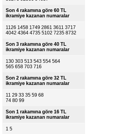
Son 4 rakamına göre
60 TL
ikramiye kazanan numaralar
1126 1458 1749 2861 3611 3717
4042 4364 4735 5102 7235 8732
Son 3 rakamına göre
40 TL
ikramiye kazanan numaralar
130 303 513 543 554 564
565 658 703 716
Son 2 rakamına göre
32 TL
ikramiye kazanan numaralar
11 29 33 35 59 68
74 80 99
Son 1 rakamına göre
16 TL
ikramiye kazanan numaralar
1 5