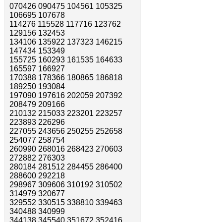
070426 090475 104561 105325
106695 107678
114276 115528 117716 123762
129156 132453
134106 135922 137323 146215
147434 153349
155725 160293 161535 164633
165597 166927
170388 178366 180865 186818
189250 193084
197090 197616 202059 207392
208479 209166
210132 215033 223201 223257
223893 226296
227055 243656 250255 252658
254077 258754
260990 268016 268423 270603
272882 276303
280184 281512 284455 286400
288600 292218
298967 309606 310192 310502
314979 320677
329552 330515 338810 339463
340488 340999
344138 345540 351672 352416