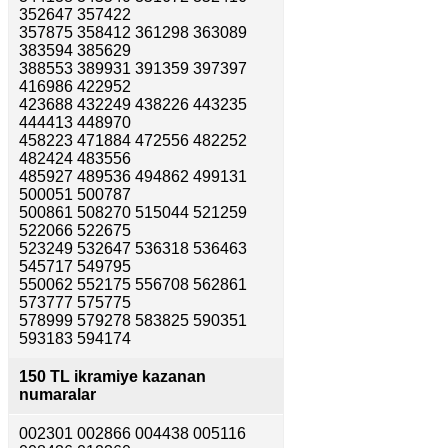
352647 357422
357875 358412 361298 363089
383594 385629
388553 389931 391359 397397
416986 422952
423688 432249 438226 443235
444413 448970
458223 471884 472556 482252
482424 483556
485927 489536 494862 499131
500051 500787
500861 508270 515044 521259
522066 522675
523249 532647 536318 536463
545717 549795
550062 552175 556708 562861
573777 575775
578999 579278 583825 590351
593183 594174
150 TL ikramiye kazanan
numaralar
002301 002866 004438 005116