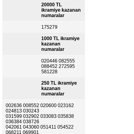
20000 TL
ikramiye kazanan
numaralar
175279
1000 TL ikramiye
kazanan
numaralar
020446 082555
088452 272595
581228
250 TL ikramiye
kazanan
numaralar
002636 008552 020600 023162
024813 030243
031599 032902 033083 035838
036384 038726
042061 043060 051411 054522
068211 069901