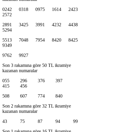
0242 0318 0975 1614 2423
2572
2891 3425 3991 4232 4438
5294
5513 7048 7954 8420 8425
9349
9762 9927
Son 3 rakamına göre 50 TL ikramiye
kazanan numaralar
055 296 376 397
415 456
508 607 774 840
Son 2 rakamına göre 32 TL ikramiye
kazanan numaralar
43 75 87 94 99
Son 1 rakamına göre 16 TL ikramiye