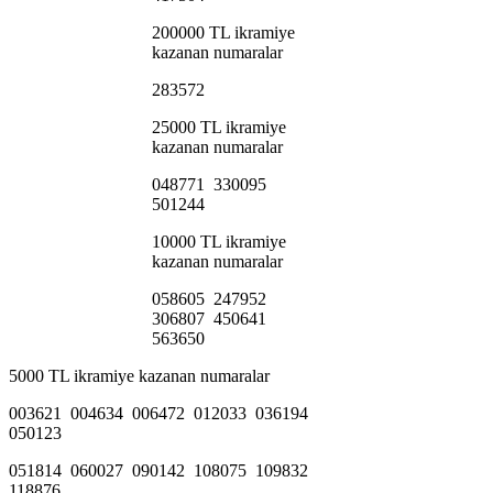
200000 TL ikramiye
kazanan numaralar
283572
25000 TL ikramiye
kazanan numaralar
048771 330095
501244
10000 TL ikramiye
kazanan numaralar
058605 247952
306807 450641
563650
5000 TL ikramiye kazanan numaralar
003621 004634 006472 012033 036194
050123
051814 060027 090142 108075 109832
118876