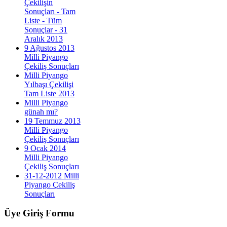
Çekilişin
Sonuçları - Tam
Liste - Tüm
Sonuçlar - 31
Aralık 2013
9 Ağustos 2013
Milli Piyango
Çekiliş Sonuçları
Milli Piyango
Yılbaşı Çekilişi
Tam Liste 2013
Milli Piyango
günah mı?
19 Temmuz 2013
Milli Piyango
Çekiliş Sonuçları
9 Ocak 2014
Milli Piyango
Çekiliş Sonuçları
31-12-2012 Milli
Piyango Çekiliş
Sonuçları
Üye
Giriş Formu