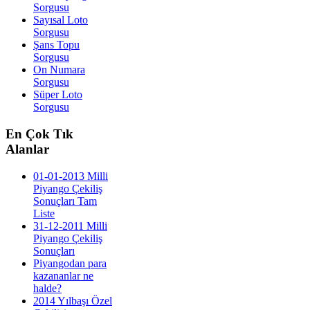
Sorgusu
Sayısal Loto
Sorgusu
Şans Topu
Sorgusu
On Numara
Sorgusu
Süper Loto
Sorgusu
En
Çok Tık
Alanlar
01-01-2013 Milli
Piyango Çekiliş
Sonuçları Tam
Liste
31-12-2011 Milli
Piyango Çekiliş
Sonuçları
Piyangodan para
kazananlar ne
halde?
2014 Yılbaşı Özel