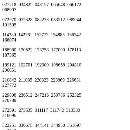
027218 034825 043157 065648 066172
068907
072570 075328 082233 083512 089944
101595
114380 142761 152777 154885 166742
168074
168980 170522 173758 177090 178113
187365
189121 192701 192900 198658 204810
206051
210842 211035 220323 223869 226631
227772
229808 236512 247216 250786 252325
270789
272591 273635 311117 311742 313380
316096
322251 336675 344141 344950 351697