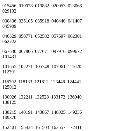
015456 019028 019882 020053 023068
029192
030436 035105 035918 040440 041407
045909
046629 050771 052502 057697 062301
062722
067630 067806 077671 097916 099672
101431
101655 102271 105748 107961 111620
112391
115792 118133 121612 123446 124441
125012
130026 132211 132528 133172 136940
138125
138215 140191 143867 148025 149235
149870
152401 155434 161503 163557 172311