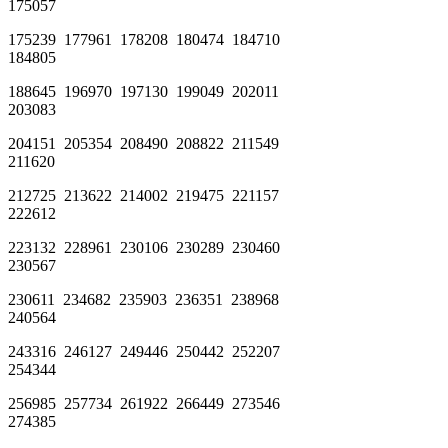
175057
175239 177961 178208 180474 184710
184805
188645 196970 197130 199049 202011
203083
204151 205354 208490 208822 211549
211620
212725 213622 214002 219475 221157
222612
223132 228961 230106 230289 230460
230567
230611 234682 235903 236351 238968
240564
243316 246127 249446 250442 252207
254344
256985 257734 261922 266449 273546
274385