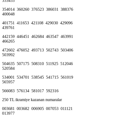
353453
354014 360260 376523 386031 388376
400048
401751 411653 421108 429030 429096
439761
442159 446451 462684 463547 463991
466265
472602 476052 493713 502743 503406
503992
504635 507175 508310 511925 512046
520584
534001 534701 538545 541715 561019
565957
566083 576134 581017 592316
250 TL ikramiye kazanan numaralar
003681 003682 006905 007053 011121
013977