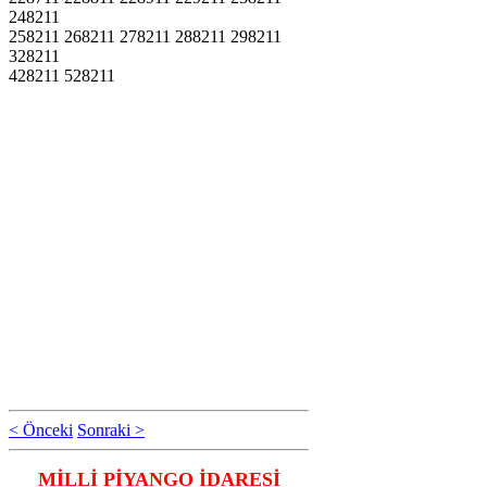
248211
258211 268211 278211 288211 298211
328211
428211 528211
< Önceki
Sonraki >
MİLLİ PİYANGO İDARESİ