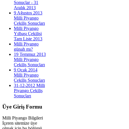
Sonuçlar - 31
Aralık 2013
9 Ağustos 2013
Milli Piyango
Çekiliş Sonuçları
Milli Piyango
Yılbaşı Çekilişi
Tam Liste 2013
Milli Piyango
günah mı?
19 Temmuz 2013
Milli Piyango
Çekiliş Sonuçları
9 Ocak 2014
Milli Piyango
Çekiliş Sonuçları
31-12-2012 Milli
Piyango Çekiliş
Sonuçları
Üye
Giriş Formu
Milli Piyango Bilgileri
İçeren sitemize üye
olmak için bu bölümü