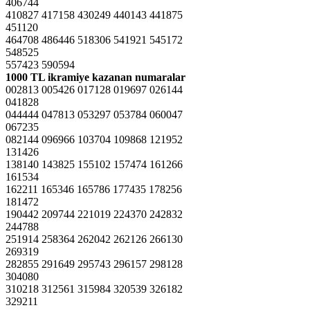
406744
410827 417158 430249 440143 441875
451120
464708 486446 518306 541921 545172
548525
557423 590594
1000 TL ikramiye kazanan numaralar
002813 005426 017128 019697 026144
041828
044444 047813 053297 053784 060047
067235
082144 096966 103704 109868 121952
131426
138140 143825 155102 157474 161266
161534
162211 165346 165786 177435 178256
181472
190442 209744 221019 224370 242832
244788
251914 258364 262042 262126 266130
269319
282855 291649 295743 296157 298128
304080
310218 312561 315984 320539 326182
329211