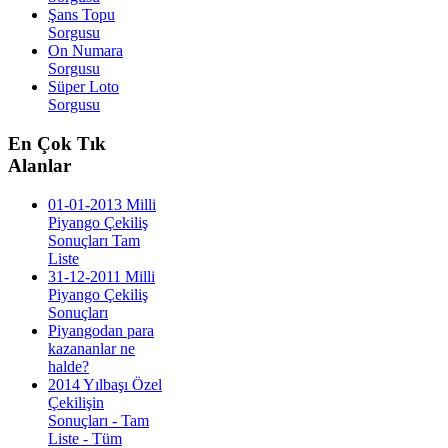
Şans Topu
Sorgusu
On Numara
Sorgusu
Süper Loto
Sorgusu
En
Çok Tık
Alanlar
01-01-2013 Milli
Piyango Çekiliş
Sonuçları Tam
Liste
31-12-2011 Milli
Piyango Çekiliş
Sonuçları
Piyangodan para
kazananlar ne
halde?
2014 Yılbaşı Özel
Çekilişin
Sonuçları - Tam
Liste - Tüm