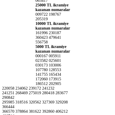
063417
25000 TL ikramiye
kazanan numaralar
009722 198767
205319
10000 TL ikramiye
kazanan numaralar
161996 230187
360423 479641
556758
5000 TL ikramiye
kazanan numaralar
000167 005911
023582 025601
030173 103006
107780 128553
141755 165434
172060 173915
186512 202905
220058 234062 239172 241232
241251 268469 275019 280418 283677
290842
295985 318516 320562 327369 329208
366444
366570 378864 381622 392860 406212