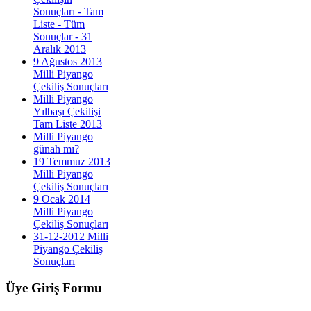
Sonuçları - Tam
Liste - Tüm
Sonuçlar - 31
Aralık 2013
9 Ağustos 2013
Milli Piyango
Çekiliş Sonuçları
Milli Piyango
Yılbaşı Çekilişi
Tam Liste 2013
Milli Piyango
günah mı?
19 Temmuz 2013
Milli Piyango
Çekiliş Sonuçları
9 Ocak 2014
Milli Piyango
Çekiliş Sonuçları
31-12-2012 Milli
Piyango Çekiliş
Sonuçları
Üye
Giriş Formu