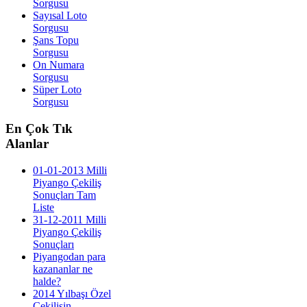
Sorgusu
Sayısal Loto
Sorgusu
Şans Topu
Sorgusu
On Numara
Sorgusu
Süper Loto
Sorgusu
En
Çok Tık
Alanlar
01-01-2013 Milli
Piyango Çekiliş
Sonuçları Tam
Liste
31-12-2011 Milli
Piyango Çekiliş
Sonuçları
Piyangodan para
kazananlar ne
halde?
2014 Yılbaşı Özel
Çekilişin