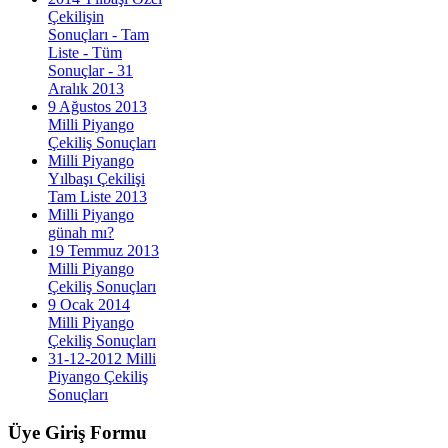
Çekilişin
Sonuçları - Tam
Liste - Tüm
Sonuçlar - 31
Aralık 2013
9 Ağustos 2013
Milli Piyango
Çekiliş Sonuçları
Milli Piyango
Yılbaşı Çekilişi
Tam Liste 2013
Milli Piyango
günah mı?
19 Temmuz 2013
Milli Piyango
Çekiliş Sonuçları
9 Ocak 2014
Milli Piyango
Çekiliş Sonuçları
31-12-2012 Milli
Piyango Çekiliş
Sonuçları
Üye
Giriş Formu