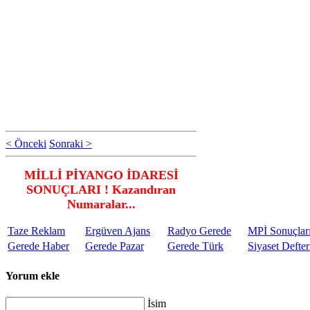
< Önceki
Sonraki >
MİLLİ PİYANGO İDARESİ
SONUÇLARI ! Kazandıran
Numaralar...
Taze Reklam
Ergüven Ajans
Radyo Gerede
MPİ Sonuçlar
Gerede Haber
Gerede Pazar
Gerede Türk
Siyaset Defter
Yorum ekle
İsim