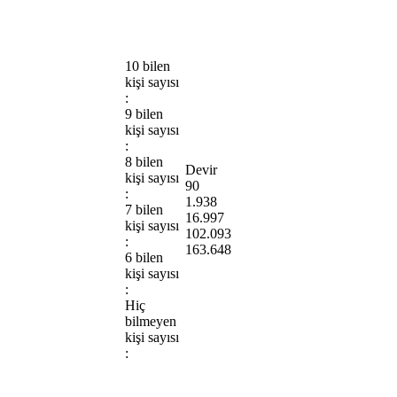
10 bilen
kişi sayısı
:
9 bilen
kişi sayısı
:
8 bilen
Devir
kişi sayısı
90
:
1.938
7 bilen
16.997
kişi sayısı
102.093
:
163.648
6 bilen
kişi sayısı
:
Hiç
bilmeyen
kişi sayısı
: