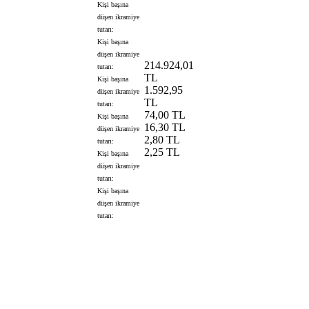
Kişi başına
düşen ikramiye
tutarı:
Kişi başına
düşen ikramiye
214.924,01
tutarı:
TL
Kişi başına
1.592,95
düşen ikramiye
TL
tutarı:
74,00 TL
Kişi başına
16,30 TL
düşen ikramiye
2,80 TL
tutarı:
2,25 TL
Kişi başına
düşen ikramiye
tutarı:
Kişi başına
düşen ikramiye
tutarı: