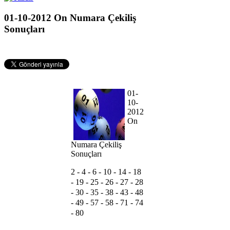
01-10-2012 On Numara Çekiliş
Sonuçları
01-
10-
2012
On
Numara Çekiliş
Sonuçları
2 -
4 -
6 -
10 -
14 -
18
-
19 -
25 -
26 -
27 -
28
-
30 -
35 -
38 -
43 -
48
-
49 -
57 -
58 -
71 -
74
-
80