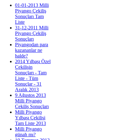
01-01-2013 Milli
Piyango Çekiliş
Sonuçları Tam
Liste
31-12-2011 Milli
Piyango Çekiliş
Sonuçları
Piyangodan para
kazananlar ne
halde?
2014 Yılbaşı Özel
Çekilişin
Sonuçları - Tam
Liste - Tüm
Sonuçlar - 31
Aralık 2013
9 Ağustos 2013
Milli Piyango
Çekiliş Sonuçları
Milli Piyango
Yılbaşı Çekilişi
Tam Liste 2013
Milli Piyango
günah mı?