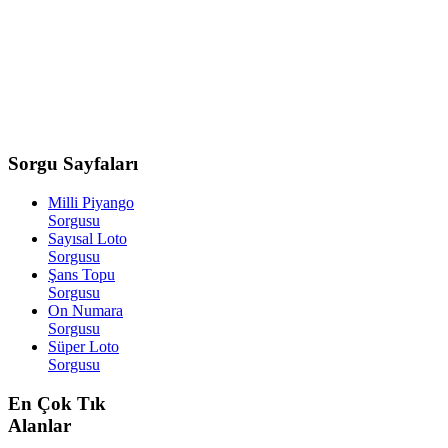
Sorgu
Sayfaları
Milli Piyango
Sorgusu
Sayısal Loto
Sorgusu
Şans Topu
Sorgusu
On Numara
Sorgusu
Süper Loto
Sorgusu
En
Çok Tık
Alanlar