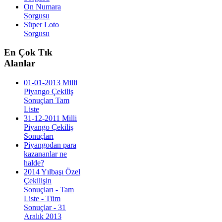
On Numara
Sorgusu
Süper Loto
Sorgusu
En
Çok Tık
Alanlar
01-01-2013 Milli
Piyango Çekiliş
Sonuçları Tam
Liste
31-12-2011 Milli
Piyango Çekiliş
Sonuçları
Piyangodan para
kazananlar ne
halde?
2014 Yılbaşı Özel
Çekilişin
Sonuçları - Tam
Liste - Tüm
Sonuçlar - 31
Aralık 2013