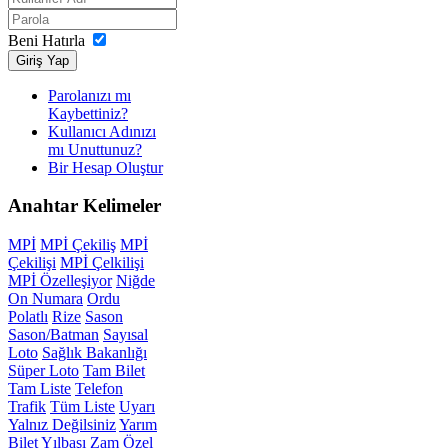
Beni Hatırla
Giriş Yap
Parolanızı mı
Kaybettiniz?
Kullanıcı Adınızı
mı Unuttunuz?
Bir Hesap Oluştur
Anahtar
Kelimeler
MPİ
MPİ Çekiliş
MPİ
Çekilişi
MPİ Çelkilişi
MPİ Özelleşiyor
Niğde
On Numara
Ordu
Polatlı
Rize
Sason
Sason/Batman
Sayısal
Loto
Sağlık Bakanlığı
Süper Loto
Tam Bilet
Tam Liste
Telefon
Trafik
Tüm Liste
Uyarı
Yalnız Değilsiniz
Yarım
Bilet
Yılbaşı
Zam
Özel