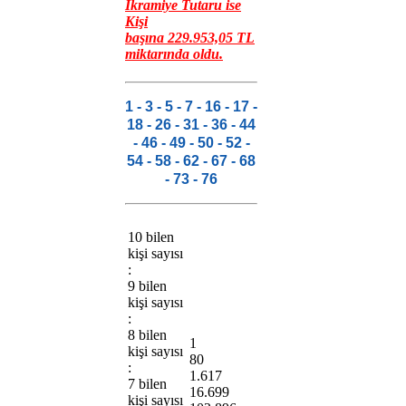
İkramiye Tutaru ise
Kişi
başına
229.953,05
TL
miktarında oldu.
1 - 3 - 5 - 7 - 16 - 17 -
18 - 26 - 31 - 36 - 44
- 46 - 49 - 50 - 52 -
54 - 58 - 62 - 67 - 68
- 73 - 76
10 bilen
kişi sayısı
:
9 bilen
kişi sayısı
:
8 bilen
1
kişi sayısı
80
:
1.617
7 bilen
16.699
kişi sayısı