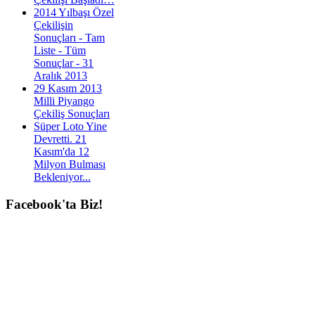
2014 Yılbaşı Özel
Çekilişin
Sonuçları - Tam
Liste - Tüm
Sonuçlar - 31
Aralık 2013
29 Kasım 2013
Milli Piyango
Çekiliş Sonuçları
Süper Loto Yine
Devretti. 21
Kasım'da 12
Milyon Bulması
Bekleniyor...
Facebook'ta
Biz!