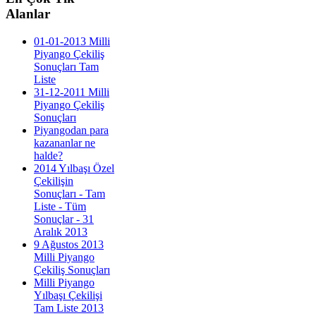
Alanlar
01-01-2013 Milli
Piyango Çekiliş
Sonuçları Tam
Liste
31-12-2011 Milli
Piyango Çekiliş
Sonuçları
Piyangodan para
kazananlar ne
halde?
2014 Yılbaşı Özel
Çekilişin
Sonuçları - Tam
Liste - Tüm
Sonuçlar - 31
Aralık 2013
9 Ağustos 2013
Milli Piyango
Çekiliş Sonuçları
Milli Piyango
Yılbaşı Çekilişi
Tam Liste 2013