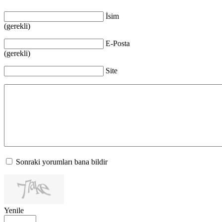
İsim
(gerekli)
E-Posta
(gerekli)
Site
Sonraki yorumları bana bildir
Yenile