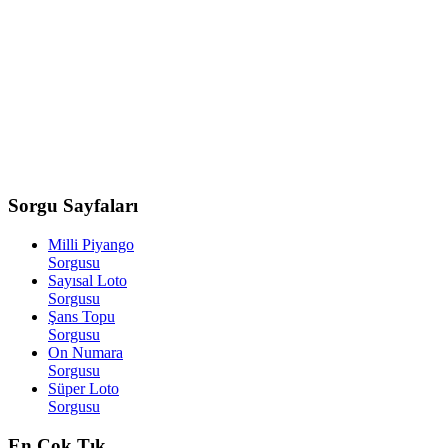
Sorgu
Sayfaları
Milli Piyango
Sorgusu
Sayısal Loto
Sorgusu
Şans Topu
Sorgusu
On Numara
Sorgusu
Süper Loto
Sorgusu
En
Çok Tık