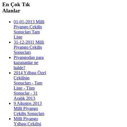
En
Çok Tık
Alanlar
01-01-2013 Milli
Piyango Çekiliş
Sonuçları Tam
Liste
31-12-2011 Milli
Piyango Çekiliş
Sonuçları
Piyangodan para
kazananlar ne
halde?
2014 Yılbaşı Özel
Çekilişin
Sonuçları - Tam
Liste - Tüm
Sonuçlar - 31
Aralık 2013
9 Ağustos 2013
Milli Piyango
Çekiliş Sonuçları
Milli Piyango
Yılbaşı Çekilişi