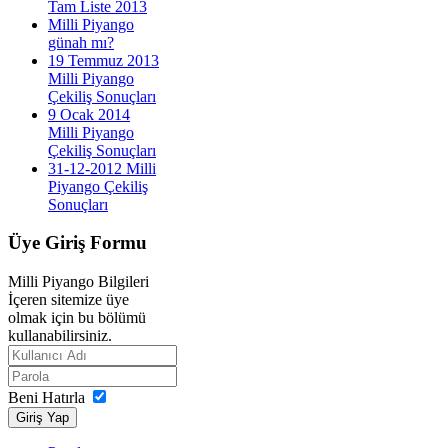
Tam Liste 2013
Milli Piyango
günah mı?
19 Temmuz 2013
Milli Piyango
Çekiliş Sonuçları
9 Ocak 2014
Milli Piyango
Çekiliş Sonuçları
31-12-2012 Milli
Piyango Çekiliş
Sonuçları
Üye
Giriş Formu
Milli Piyango Bilgileri
İçeren sitemize üye
olmak için bu bölümü
kullanabilirsiniz.
Beni Hatırla
Giriş Yap