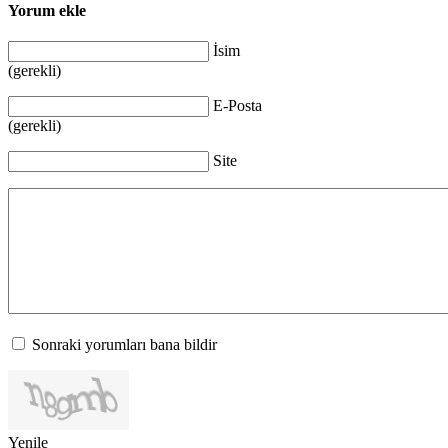
Yorum ekle
İsim
(gerekli)
E-Posta
(gerekli)
Site
Sonraki yorumları bana bildir
Yenile