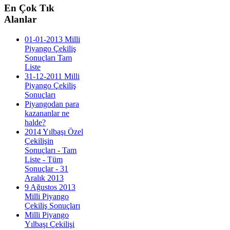
En
Çok Tık
Alanlar
01-01-2013 Milli
Piyango Çekiliş
Sonuçları Tam
Liste
31-12-2011 Milli
Piyango Çekiliş
Sonuçları
Piyangodan para
kazananlar ne
halde?
2014 Yılbaşı Özel
Çekilişin
Sonuçları - Tam
Liste - Tüm
Sonuçlar - 31
Aralık 2013
9 Ağustos 2013
Milli Piyango
Çekiliş Sonuçları
Milli Piyango
Yılbaşı Çekilişi