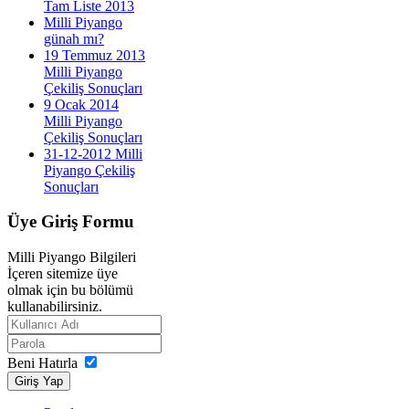
Tam Liste 2013
Milli Piyango
günah mı?
19 Temmuz 2013
Milli Piyango
Çekiliş Sonuçları
9 Ocak 2014
Milli Piyango
Çekiliş Sonuçları
31-12-2012 Milli
Piyango Çekiliş
Sonuçları
Üye
Giriş Formu
Milli Piyango Bilgileri
İçeren sitemize üye
olmak için bu bölümü
kullanabilirsiniz.
Beni Hatırla
Giriş Yap