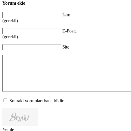
Yorum ekle
İsim
(gerekli)
E-Posta
(gerekli)
Site
Sonraki yorumları bana bildir
Yenile