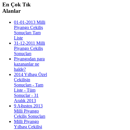
En
Çok Tık
Alanlar
01-01-2013 Milli
Piyango Çekiliş
Sonuçları Tam
Liste
31-12-2011 Milli
Piyango Çekiliş
Sonuçları
Piyangodan para
kazananlar ne
halde?
2014 Yılbaşı Özel
Çekilişin
Sonuçları - Tam
Liste - Tüm
Sonuçlar - 31
Aralık 2013
9 Ağustos 2013
Milli Piyango
Çekiliş Sonuçları
Milli Piyango
Yılbaşı Çekilişi