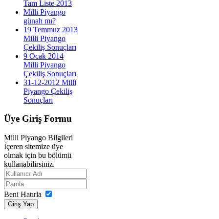
Tam Liste 2013
Milli Piyango
günah mı?
19 Temmuz 2013
Milli Piyango
Çekiliş Sonuçları
9 Ocak 2014
Milli Piyango
Çekiliş Sonuçları
31-12-2012 Milli
Piyango Çekiliş
Sonuçları
Üye
Giriş Formu
Milli Piyango Bilgileri
İçeren sitemize üye
olmak için bu bölümü
kullanabilirsiniz.
Beni Hatırla
Giriş Yap