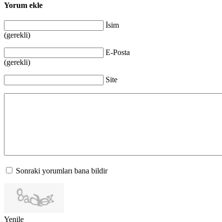
Yorum ekle
İsim
(gerekli)
E-Posta
(gerekli)
Site
Sonraki yorumları bana bildir
Yenile