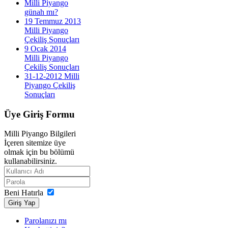
Milli Piyango
günah mı?
19 Temmuz 2013
Milli Piyango
Çekiliş Sonuçları
9 Ocak 2014
Milli Piyango
Çekiliş Sonuçları
31-12-2012 Milli
Piyango Çekiliş
Sonuçları
Üye
Giriş Formu
Milli Piyango Bilgileri
İçeren sitemize üye
olmak için bu bölümü
kullanabilirsiniz.
Beni Hatırla
Giriş Yap
Parolanızı mı