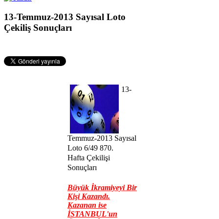
13-Temmuz-2013 Sayısal Loto
Çekiliş Sonuçları
13-
Temmuz-2013 Sayısal
Loto 6/49 870
.
Hafta
Çekilişi
Sonuçları
Büyük İkramiyeyi Bir
Kişi Kazandı.
Kazanan ise
İSTANBUL'un