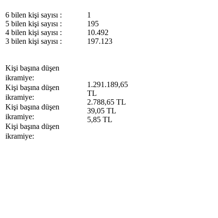
6 bilen kişi sayısı :
1
5 bilen kişi sayısı :
195
4 bilen kişi sayısı :
10.492
3 bilen kişi sayısı :
197.123
Kişi başına düşen
ikramiye:
1.291.189,65
Kişi başına düşen
TL
ikramiye:
2.788,65 TL
Kişi başına düşen
39,05 TL
ikramiye:
5,85 TL
Kişi başına düşen
ikramiye: