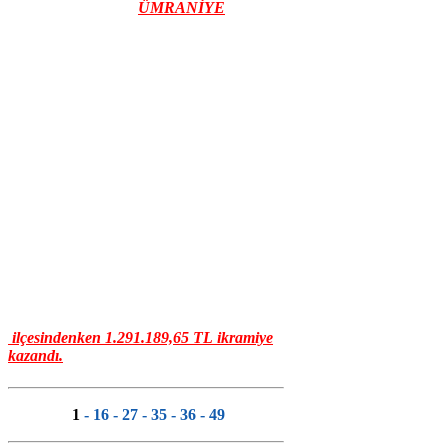
ÜMRANİYE
ilçesindenken
1.291.189,65
TL
ikramiye
kazandı.
1
- 16 - 27 - 35 - 36 - 49