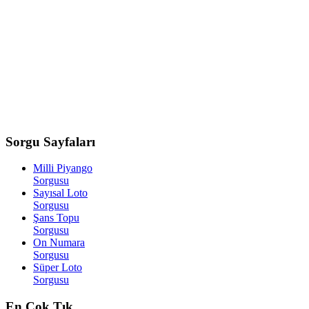
Sorgu
Sayfaları
Milli Piyango
Sorgusu
Sayısal Loto
Sorgusu
Şans Topu
Sorgusu
On Numara
Sorgusu
Süper Loto
Sorgusu
En
Çok Tık