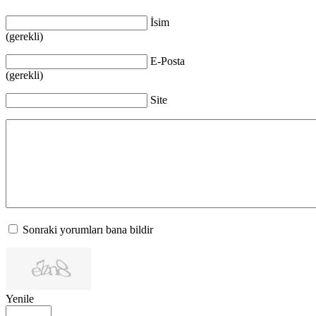
İsim
(gerekli)
E-Posta
(gerekli)
Site
Sonraki yorumları bana bildir
Yenile