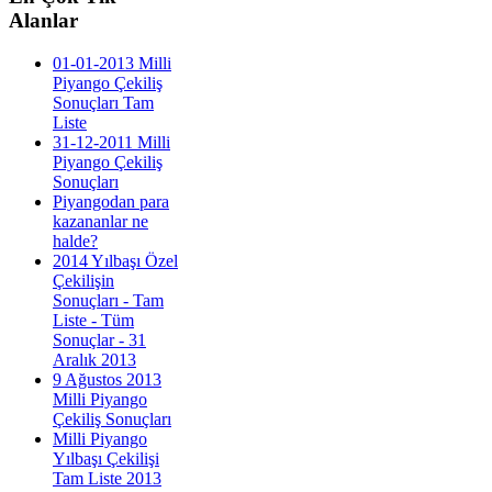
Alanlar
01-01-2013 Milli
Piyango Çekiliş
Sonuçları Tam
Liste
31-12-2011 Milli
Piyango Çekiliş
Sonuçları
Piyangodan para
kazananlar ne
halde?
2014 Yılbaşı Özel
Çekilişin
Sonuçları - Tam
Liste - Tüm
Sonuçlar - 31
Aralık 2013
9 Ağustos 2013
Milli Piyango
Çekiliş Sonuçları
Milli Piyango
Yılbaşı Çekilişi
Tam Liste 2013