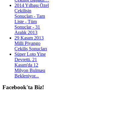
2014 Yılbaşı Özel
Çekilişin
Sonuçları - Tam
Liste - Tüm
Sonuçlar - 31
Aralık 2013
29 Kasım 2013
Milli Piyango
Çekiliş Sonuçları
Süper Loto Yine
Devretti. 21
Kasım'da 12
Milyon Bulması
Bekleniyor...
Facebook'ta
Biz!