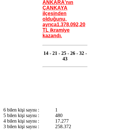
ANKARA'nın
ÇANKAYA
ilçesinden
olduğunu,
ayrıca
1.378.092,20
TL
ikramiye
kazandı.
14 - 21 - 25 - 26 - 32 -
43
6 bilen kişi sayısı :
1
5 bilen kişi sayısı :
480
4 bilen kişi sayısı :
17.277
3 bilen kişi sayısı :
258.372