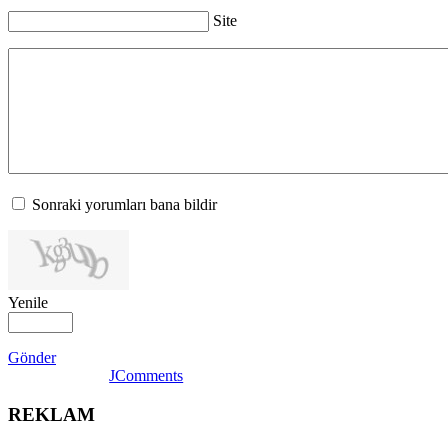
Site
Sonraki yorumları bana bildir
Yenile
Gönder
JComments
REKLAM