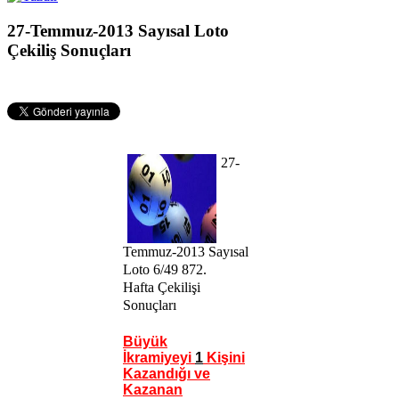
27-Temmuz-2013 Sayısal Loto
Çekiliş Sonuçları
27-
Temmuz-2013 Sayısal
Loto 6/49 872
.
Hafta
Çekilişi
Sonuçları
Büyük
İkramiyeyi
1
Kişini
Kazandığı ve
Kazanan