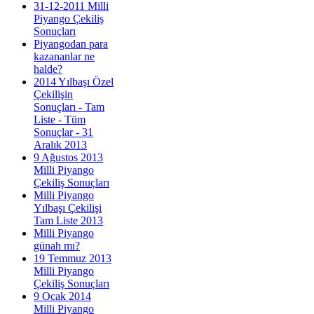
31-12-2011 Milli
Piyango Çekiliş
Sonuçları
Piyangodan para
kazananlar ne
halde?
2014 Yılbaşı Özel
Çekilişin
Sonuçları - Tam
Liste - Tüm
Sonuçlar - 31
Aralık 2013
9 Ağustos 2013
Milli Piyango
Çekiliş Sonuçları
Milli Piyango
Yılbaşı Çekilişi
Tam Liste 2013
Milli Piyango
günah mı?
19 Temmuz 2013
Milli Piyango
Çekiliş Sonuçları
9 Ocak 2014
Milli Piyango