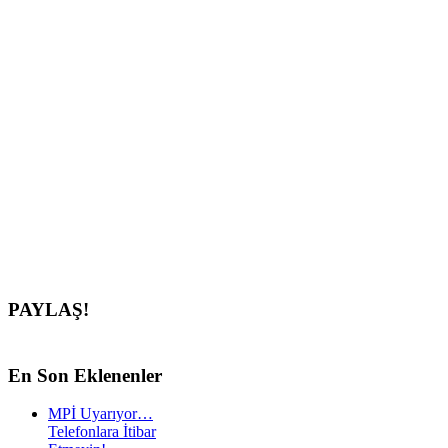
PAYLAŞ!
En
Son Eklenenler
MPİ Uyarıyor…
Telefonlara İtibar