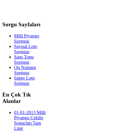
Sorgu
Sayfaları
Milli Piyango
Sorgusu
Sayısal Loto
Sorgusu
Şans Topu
Sorgusu
On Numara
Sorgusu
Süper Loto
Sorgusu
En
Çok Tık
Alanlar
01-01-2013 Milli
Piyango Çekiliş
Sonuçları Tam
Liste