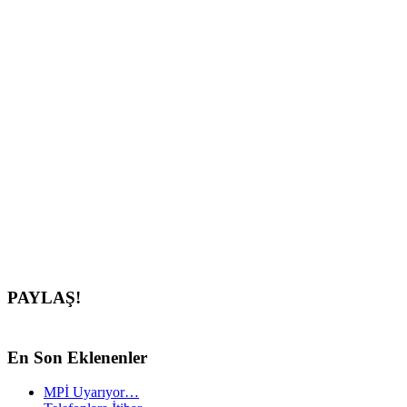
PAYLAŞ!
En
Son Eklenenler
MPİ Uyarıyor…