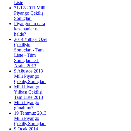
Liste
31-12-2011 Milli
Piyango Çekiliş
Sonuçları
Piyangodan para
kazananlar ne
halde?
2014 Yılbaşı Özel
Çekilişin
Sonuçları - Tam
Liste - Tüm
Sonuçlar - 31
Aralık 2013
9 Ağustos 2013
Milli Piyango
Çekiliş Sonuçları
Milli Piyango
Yılbaşı Çekilişi
Tam Liste 2013
Milli Piyango
günah mı?
19 Temmuz 2013
Milli Piyango
Çekiliş Sonuçları
9 Ocak 2014