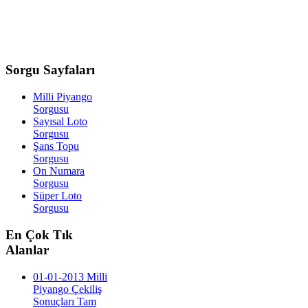
Sorgu
Sayfaları
Milli Piyango
Sorgusu
Sayısal Loto
Sorgusu
Şans Topu
Sorgusu
On Numara
Sorgusu
Süper Loto
Sorgusu
En
Çok Tık
Alanlar
01-01-2013 Milli
Piyango Çekiliş
Sonuçları Tam