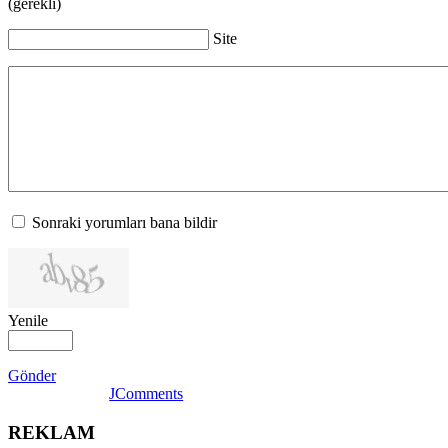
(gerekli)
Site
Sonraki yorumları bana bildir
Yenile
Gönder
JComments
REKLAM