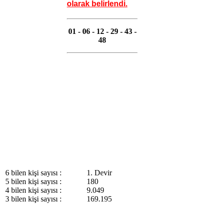
olarak belirlendi
.
01 - 06 - 12 - 29 - 43 -
48
6 bilen kişi sayısı :
1. Devir
5 bilen kişi sayısı :
180
4 bilen kişi sayısı :
9.049
3 bilen kişi sayısı :
169.195