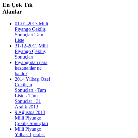
En
Çok Tık
Alanlar
01-01-2013 Milli
Piyango Çekiliş
Sonuçları Tam
Liste
31-12-2011 Milli
Piyango Çekiliş
Sonuçları
Piyangodan para
kazananlar ne
halde?
2014 Yılbaşı Özel
Çekilişin
Sonuçları - Tam
Liste - Tüm
Sonuçlar - 31
Aralık 2013
9 Ağustos 2013
Milli Piyango
Çekiliş Sonuçları
Milli Piyango
Yılbaşı Çekilişi