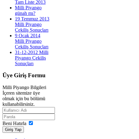
Tam Liste 2013
Milli Piyango
günah mı?
19 Temmuz 2013
Milli Piyango
Çekiliş Sonuçları
9 Ocak 2014
Milli Piyango
Çekiliş Sonuçları
31-12-2012 Milli
Piyango Çekiliş
Sonuçları
Üye
Giriş Formu
Milli Piyango Bilgileri
İçeren sitemize üye
olmak için bu bölümü
kullanabilirsiniz.
Beni Hatırla
Giriş Yap