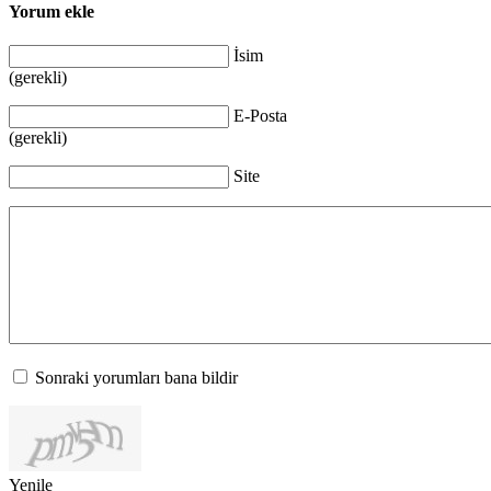
Yorum ekle
İsim
(gerekli)
E-Posta
(gerekli)
Site
Sonraki yorumları bana bildir
Yenile