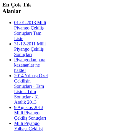
En
Çok Tık
Alanlar
01-01-2013 Milli
Piyango Çekiliş
Sonuçları Tam
Liste
31-12-2011 Milli
Piyango Çekiliş
Sonuçları
Piyangodan para
kazananlar ne
halde?
2014 Yılbaşı Özel
Çekilişin
Sonuçları - Tam
Liste - Tüm
Sonuçlar - 31
Aralık 2013
9 Ağustos 2013
Milli Piyango
Çekiliş Sonuçları
Milli Piyango
Yılbaşı Çekilişi