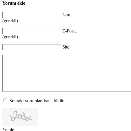
Yorum ekle
İsim
(gerekli)
E-Posta
(gerekli)
Site
Sonraki yorumları bana bildir
Yenile