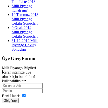
Tam Liste 2013
Milli Piyango
günah mı?
19 Temmuz 2013
Milli Piyango
Çekiliş Sonuçları
9 Ocak 2014
Milli Piyango
Çekiliş Sonuçları
31-12-2012 Milli
Piyango Çekiliş
Sonuçları
Üye
Giriş Formu
Milli Piyango Bilgileri
İçeren sitemize üye
olmak için bu bölümü
kullanabilirsiniz.
Beni Hatırla
Giriş Yap