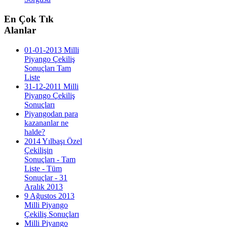
En
Çok Tık
Alanlar
01-01-2013 Milli
Piyango Çekiliş
Sonuçları Tam
Liste
31-12-2011 Milli
Piyango Çekiliş
Sonuçları
Piyangodan para
kazananlar ne
halde?
2014 Yılbaşı Özel
Çekilişin
Sonuçları - Tam
Liste - Tüm
Sonuçlar - 31
Aralık 2013
9 Ağustos 2013
Milli Piyango
Çekiliş Sonuçları
Milli Piyango