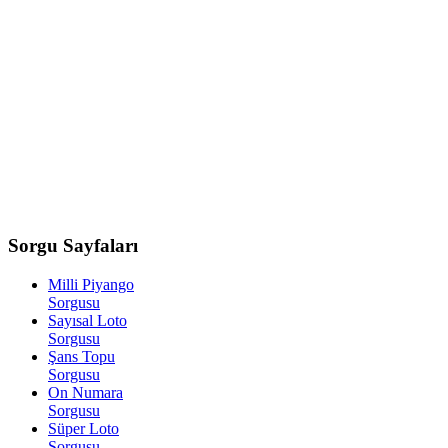
Sorgu
Sayfaları
Milli Piyango
Sorgusu
Sayısal Loto
Sorgusu
Şans Topu
Sorgusu
On Numara
Sorgusu
Süper Loto
Sorgusu