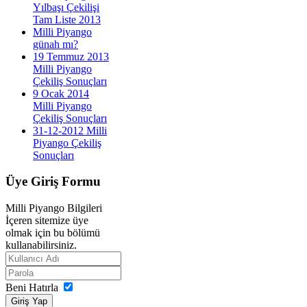
Yılbaşı Çekilişi
Tam Liste 2013
Milli Piyango
günah mı?
19 Temmuz 2013
Milli Piyango
Çekiliş Sonuçları
9 Ocak 2014
Milli Piyango
Çekiliş Sonuçları
31-12-2012 Milli
Piyango Çekiliş
Sonuçları
Üye
Giriş Formu
Milli Piyango Bilgileri
İçeren sitemize üye
olmak için bu bölümü
kullanabilirsiniz.
Beni Hatırla
Giriş Yap