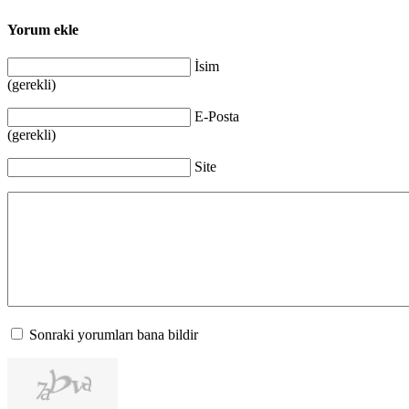
Yorum ekle
İsim
(gerekli)
E-Posta
(gerekli)
Site
Sonraki yorumları bana bildir