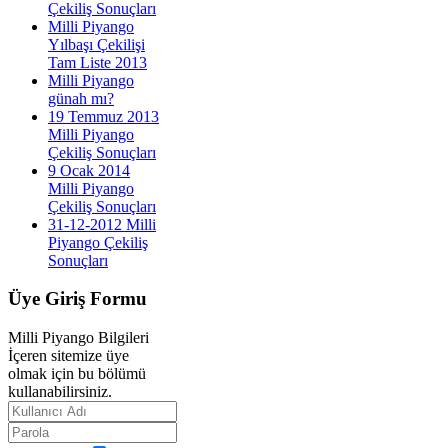
Çekiliş Sonuçları
Milli Piyango
Yılbaşı Çekilişi
Tam Liste 2013
Milli Piyango
günah mı?
19 Temmuz 2013
Milli Piyango
Çekiliş Sonuçları
9 Ocak 2014
Milli Piyango
Çekiliş Sonuçları
31-12-2012 Milli
Piyango Çekiliş
Sonuçları
Üye
Giriş Formu
Milli Piyango Bilgileri
İçeren sitemize üye
olmak için bu bölümü
kullanabilirsiniz.