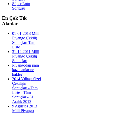
Süper Loto
Sorgusu
En
Çok Tık
Alanlar
01-01-2013 Milli
Piyango Çekiliş
Sonuçları Tam
Liste
31-12-2011 Milli
Piyango Çekiliş
Sonuçları
Piyangodan para
kazananlar ne
halde?
2014 Yılbaşı Özel
Çekilişin
Sonuçları - Tam
Liste - Tüm
Sonuçlar - 31
Aralık 2013
9 Ağustos 2013
Milli Piyango