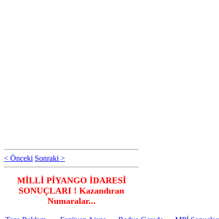
< Önceki
Sonraki >
MİLLİ PİYANGO İDARESİ
SONUÇLARI ! Kazandıran
Numaralar...