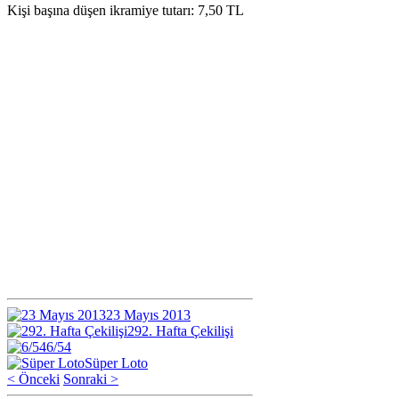
Kişi başına düşen ikramiye tutarı: 7,50 TL
23 Mayıs 2013
292. Hafta Çekilişi
6/54
Süper Loto
< Önceki
Sonraki >