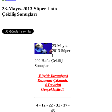
23-Mayıs-2013 Süper Loto
Çekiliş Sonuçları
23-Mayıs-
2013 Süper
Loto
292.Hafta Çekilişi
Sonuçları
Büyük İkramiyeyi
Kazanan Çıkmadı,
4.Devirini
Gerçekleştirdi.
4 - 12 - 22 - 31 - 37 -
43