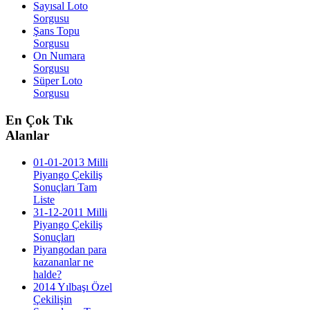
Sayısal Loto
Sorgusu
Şans Topu
Sorgusu
On Numara
Sorgusu
Süper Loto
Sorgusu
En
Çok Tık
Alanlar
01-01-2013 Milli
Piyango Çekiliş
Sonuçları Tam
Liste
31-12-2011 Milli
Piyango Çekiliş
Sonuçları
Piyangodan para
kazananlar ne
halde?
2014 Yılbaşı Özel
Çekilişin