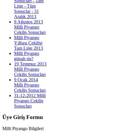
Sonuçları - Tam
Liste - Tüm
Sonuçlar - 31
Aralık 2013
9 Ağustos 2013
Milli Piyango
Çekiliş Sonuçları
Milli Piyango
Yılbaşı Çekilişi
Tam Liste 2013
Milli Piyango
günah mı?
19 Temmuz 2013
Milli Piyango
Çekiliş Sonuçları
9 Ocak 2014
Milli Piyango
Çekiliş Sonuçları
31-12-2012 Milli
Piyango Çekiliş
Sonuçları
Üye
Giriş Formu
Milli Piyango Bilgileri