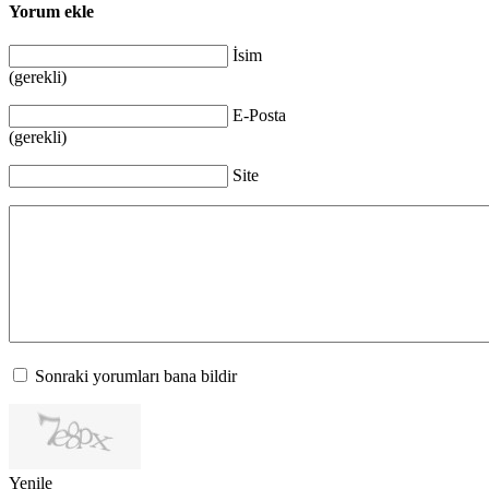
Yorum ekle
İsim
(gerekli)
E-Posta
(gerekli)
Site
Sonraki yorumları bana bildir
Yenile