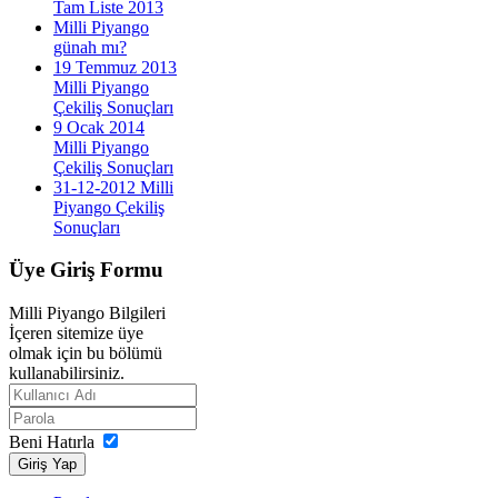
Tam Liste 2013
Milli Piyango
günah mı?
19 Temmuz 2013
Milli Piyango
Çekiliş Sonuçları
9 Ocak 2014
Milli Piyango
Çekiliş Sonuçları
31-12-2012 Milli
Piyango Çekiliş
Sonuçları
Üye
Giriş Formu
Milli Piyango Bilgileri
İçeren sitemize üye
olmak için bu bölümü
kullanabilirsiniz.
Beni Hatırla
Giriş Yap