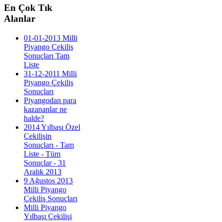
En
Çok Tık
Alanlar
01-01-2013 Milli
Piyango Çekiliş
Sonuçları Tam
Liste
31-12-2011 Milli
Piyango Çekiliş
Sonuçları
Piyangodan para
kazananlar ne
halde?
2014 Yılbaşı Özel
Çekilişin
Sonuçları - Tam
Liste - Tüm
Sonuçlar - 31
Aralık 2013
9 Ağustos 2013
Milli Piyango
Çekiliş Sonuçları
Milli Piyango
Yılbaşı Çekilişi