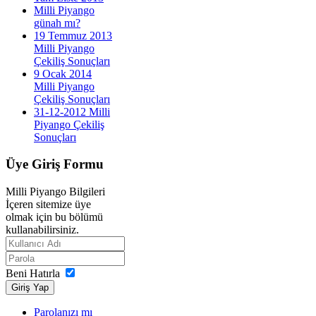
Milli Piyango
günah mı?
19 Temmuz 2013
Milli Piyango
Çekiliş Sonuçları
9 Ocak 2014
Milli Piyango
Çekiliş Sonuçları
31-12-2012 Milli
Piyango Çekiliş
Sonuçları
Üye
Giriş Formu
Milli Piyango Bilgileri
İçeren sitemize üye
olmak için bu bölümü
kullanabilirsiniz.
Beni Hatırla
Giriş Yap
Parolanızı mı