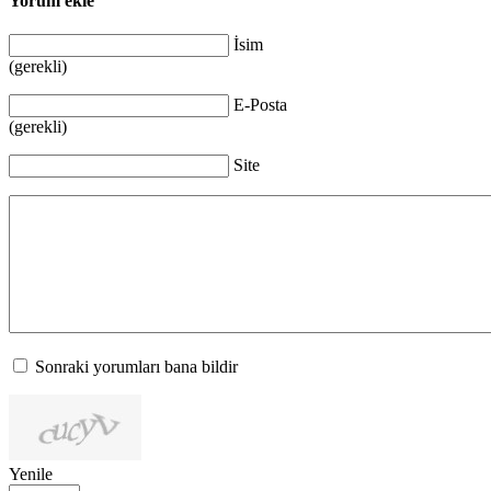
Yorum ekle
İsim
(gerekli)
E-Posta
(gerekli)
Site
Sonraki yorumları bana bildir
Yenile