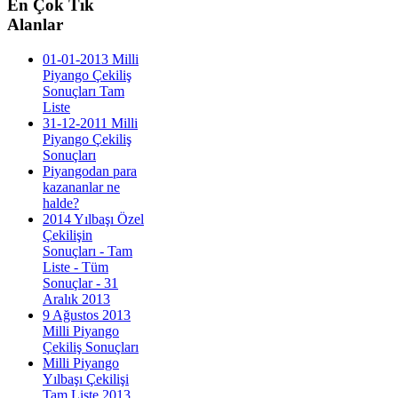
En
Çok Tık
Alanlar
01-01-2013 Milli
Piyango Çekiliş
Sonuçları Tam
Liste
31-12-2011 Milli
Piyango Çekiliş
Sonuçları
Piyangodan para
kazananlar ne
halde?
2014 Yılbaşı Özel
Çekilişin
Sonuçları - Tam
Liste - Tüm
Sonuçlar - 31
Aralık 2013
9 Ağustos 2013
Milli Piyango
Çekiliş Sonuçları
Milli Piyango
Yılbaşı Çekilişi
Tam Liste 2013