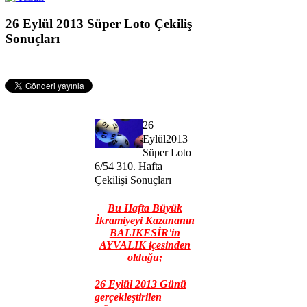
26 Eylül 2013 Süper Loto Çekiliş
Sonuçları
26
Eylül2013
Süper Loto
6/54 310. Hafta
Çekilişi Sonuçları
Bu Hafta Büyük
İkramiyeyi Kazananın
BALIKESİR'in
AYVALIK içesinden
olduğu;
26 Eylül 2013 Günü
gerçekleştiril
e
n