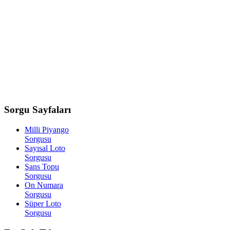
Sorgu
Sayfaları
Milli Piyango
Sorgusu
Sayısal Loto
Sorgusu
Şans Topu
Sorgusu
On Numara
Sorgusu
Süper Loto
Sorgusu