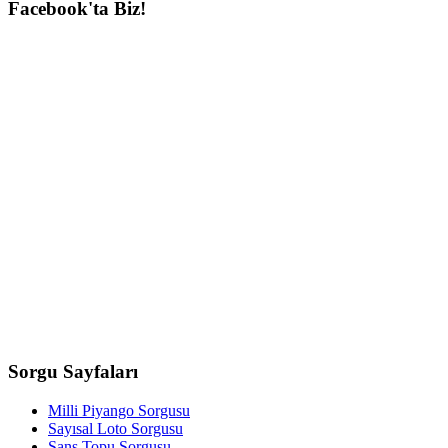
Facebook'ta
Biz!
Sorgu
Sayfaları
Milli Piyango Sorgusu
Sayısal Loto Sorgusu
Şans Topu Sorgusu