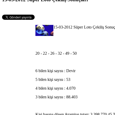
15-03-2012 Süper Loto Çekiliş Sonuç
20 - 22 - 26 - 32 - 49 - 50
6 bilen kişi sayısı : Devir
5 bilen kişi sayısı : 53
4 bilen kişi sayısı : 4.070
3 bilen kişi sayısı : 88.403
Kişi başına düşen ikramiye tutarı: 3.398.770,45 