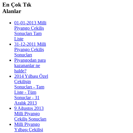
En
Çok Tık
Alanlar
01-01-2013 Milli
Piyango Çekiliş
Sonuçları Tam
Liste
31-12-2011 Milli
Piyango Çekiliş
Sonuçları
Piyangodan para
kazananlar ne
halde?
2014 Yılbaşı Özel
Çekilişin
Sonuçları - Tam
Liste - Tüm
Sonuçlar - 31
Aralık 2013
9 Ağustos 2013
Milli Piyango
Çekiliş Sonuçları
Milli Piyango
Yılbaşı Çekilişi