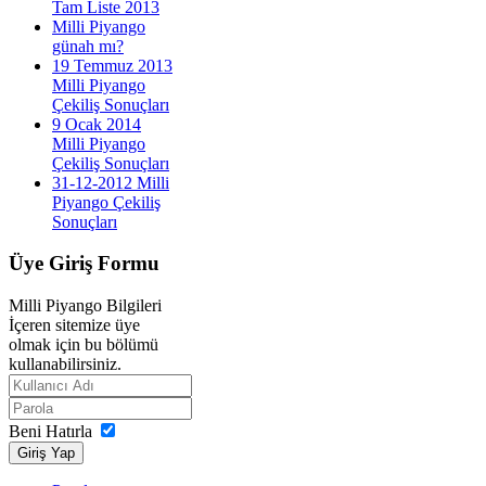
Tam Liste 2013
Milli Piyango
günah mı?
19 Temmuz 2013
Milli Piyango
Çekiliş Sonuçları
9 Ocak 2014
Milli Piyango
Çekiliş Sonuçları
31-12-2012 Milli
Piyango Çekiliş
Sonuçları
Üye
Giriş Formu
Milli Piyango Bilgileri
İçeren sitemize üye
olmak için bu bölümü
kullanabilirsiniz.
Beni Hatırla
Giriş Yap