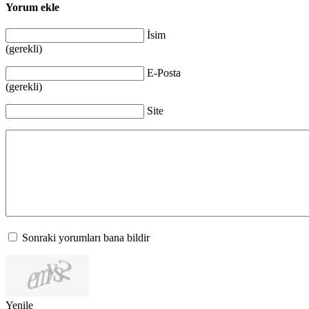
Yorum ekle
İsim
(gerekli)
E-Posta
(gerekli)
Site
Sonraki yorumları bana bildir
Yenile